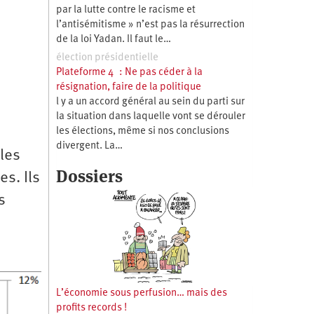
par la lutte contre le racisme et
l’antisémitisme » n’est pas la résurrection
de la loi Yadan. Il faut le…
élection présidentielle
Plateforme 4 : Ne pas céder à la
résignation, faire de la politique
l y a un accord général au sein du parti sur
la situation dans laquelle vont se dérouler
les élections, même si nos conclusions
divergent. La…
les
Dossiers
es. Ils
s
L’économie sous perfusion… mais des
profits records !