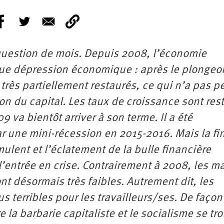
 question de mois. Depuis 2008, l’économie
ue dépression économique : après le plongeo
 très partiellement restaurés, ce qui n’a pas p
on du capital. Les taux de croissance sont res
9 va bientôt arriver à son terme. Il a été
r une mini-récession en 2015-2016. Mais la fi
ulent et l’éclatement de la bulle financière
l’entrée en crise. Contrairement à 2008, les m
désormais très faibles. Autrement dit, les
 terribles pour les travailleurs/ses. De façon
e la barbarie capitaliste et le socialisme se tr