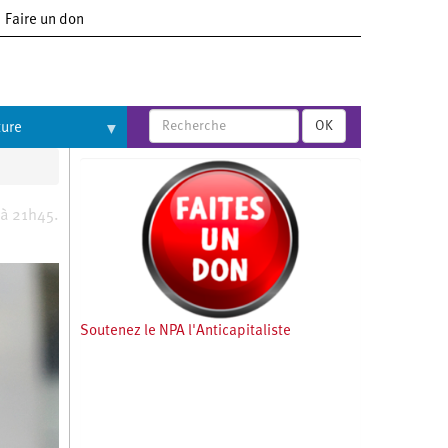
Faire un don
OK
ture
 à 21h45.
Soutenez le NPA l'Anticapitaliste