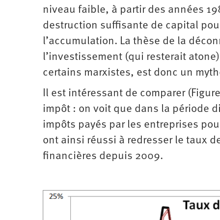
niveau faible, à partir des années 19
destruction suffisante de capital pour 
l’accumulation. La thèse de la déconn
l’investissement (qui resterait atone
certains marxistes, est donc un myt
Il est intéressant de comparer (Figure
impôt : on voit que dans la période d
impôts payés par les entreprises pour 
ont ainsi réussi à redresser le taux d
financières depuis 2009.