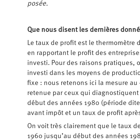
posée.
Que nous disent les dernières donnée
Le taux de profit est le thermomètre 
en rapportant le profit des entrepris
investi. Pour des raisons pratiques, on
investi dans les moyens de production
fixe : nous retenons ici la mesure a
retenue par ceux qui diagnostiquent 
début des années 1980 (période dite «
avant impôt et un taux de profit aprè
On voit très clairement que le taux d
1960 jusqu’au début des années 1980.