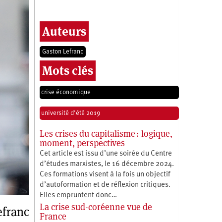
Auteurs
Gaston Lefranc
Mots clés
crise économique
université d’été 2019
Les crises du capitalisme : logique,
moment, perspectives
Cet article est issu d’une soirée du Centre
d’études marxistes, le 16 décembre 2024.
Ces formations visent à la fois un objectif
d’autoformation et de réflexion critiques.
Elles empruntent donc…
La crise sud-coréenne vue de
efranc
France