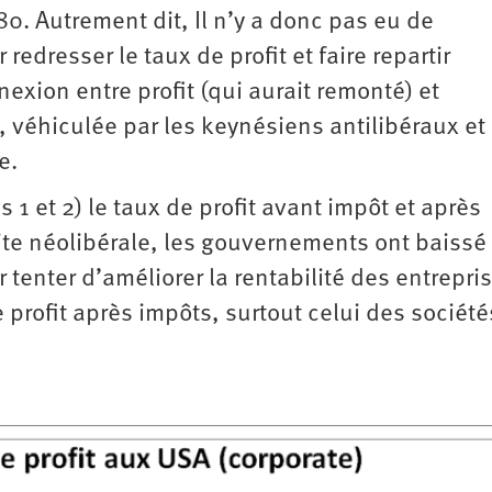
80. Autrement dit, Il n’y a donc pas eu de
redresser le taux de profit et faire repartir
exion entre profit (qui aurait remonté) et
), véhiculée par les keynésiens antilibéraux et
he.
s 1 et 2) le taux de profit avant impôt et après
ite néolibérale, les gouvernements ont baissé 
tenter d’améliorer la rentabilité des entrepris
e profit après impôts, surtout celui des société