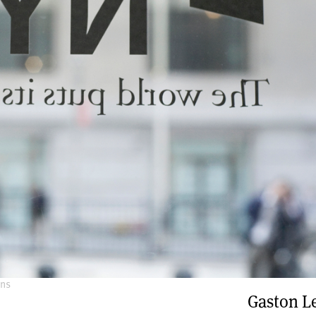
ons
Gaston L