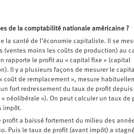
s de la comptabilité nationale américaine ?
de la santé de l’économie capitaliste. Il se me
es (ventes moins les coûts de production) au ca
 rapporte le profit au « capital fixe » (capital
). Il y a plusieurs façons de mesurer le capita
u « coût de remplacement », mesure habituell
un fort redressement du taux de profit depuis 
 néolibérale »). On peut calculer un taux de p
s impôt.
e profit a baissé fortement du milieu des anné
 Puis le taux de profit (avant impôt) a stagné