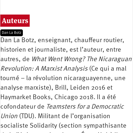
Auteurs
Dan La Botz
Dan La Botz, enseignant, chauffeur routier,
historien et journaliste, est l’auteur, entre
autres, de
What Went Wrong? The Nicaraguan
Revolution: A Marxist Analysis
(Ce qui a mal
tourné – la révolution nicaraguayenne, une
analyse marxiste), Brill, Leiden 2016 et
Haymarket Books, Chicago 2018. Il a été
cofondateur de
Teamsters for a Democratic
Union
(TDU). Militant de l’organisation
socialiste Solidarity (section sympathisante