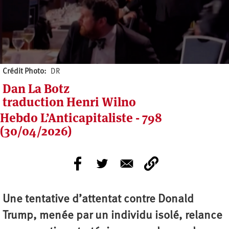
Crédit Photo
DR
Dan La Botz
traduction Henri Wilno
Hebdo L’Anticapitaliste - 798
(30/04/2026)
Une tentative d’attentat contre Donald
Trump, menée par un individu isolé, relance