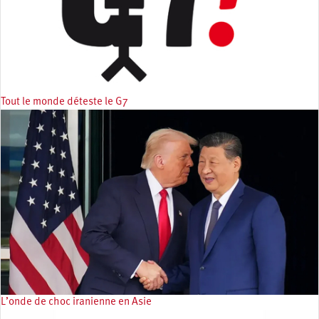
Tout le monde déteste le G7
L’onde de choc iranienne en Asie