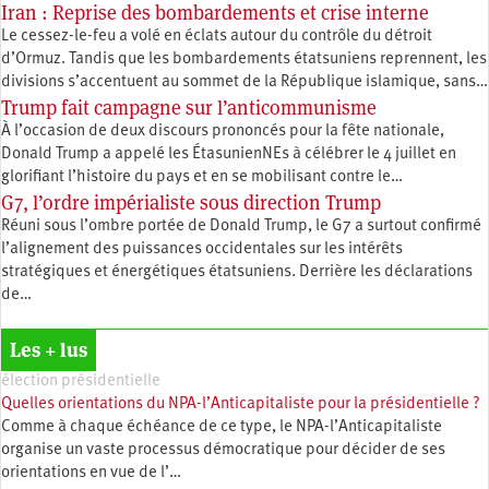
Iran : Reprise des bombardements et crise interne
Le cessez-le-feu a volé en éclats autour du contrôle du détroit
d’Ormuz. Tandis que les bombardements étatsuniens reprennent, les
divisions s’accentuent au sommet de la République islamique, sans…
Trump fait campagne sur l’anticommunisme
À l’occasion de deux discours prononcés pour la fête nationale,
Donald Trump a appelé les ÉtasunienNEs à célébrer le 4 juillet en
glorifiant l’histoire du pays et en se mobilisant contre le…
G7, l’ordre impérialiste sous direction Trump
Réuni sous l’ombre portée de Donald Trump, le G7 a surtout confirmé
l’alignement des puissances occidentales sur les intérêts
stratégiques et énergétiques étatsuniens. Derrière les déclarations
de…
Les + lus
élection présidentielle
Quelles orientations du NPA-l’Anticapitaliste pour la présidentielle ?
Comme à chaque échéance de ce type, le NPA-l’Anticapitaliste
organise un vaste processus démocratique pour décider de ses
orientations en vue de l’…