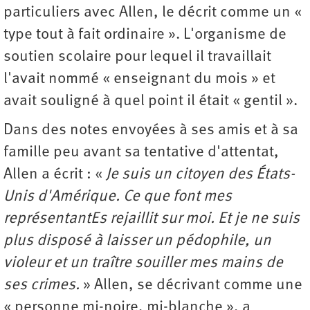
particuliers avec Allen, le décrit comme un «
type tout à fait ordinaire ». L'organisme de
soutien scolaire pour lequel il travaillait
l'avait nommé « enseignant du mois » et
avait souligné à quel point il était « gentil ».
Dans des notes envoyées à ses amis et à sa
famille peu avant sa tentative d'attentat,
Allen a écrit : «
Je suis un citoyen des États-
Unis d'Amérique. Ce que font mes
représentantEs rejaillit sur moi. Et je ne suis
plus disposé à laisser un pédophile, un
violeur et un traître souiller mes mains de
ses crimes.
» Allen, se décrivant comme une
« personne mi-noire, mi-blanche », a