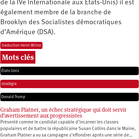
de la IVe Internationale aux États-Unis) il est
également membre de la branche de
Brooklyn des Socialistes démocratiques
d’Amérique (DSA).
traduction Henri Wilno
Mots clés
États-Unis
stratégie
Donald Trump
Graham Platner, un échec stratégique qui doit servir
d’avertissement aux progressistes
Présenté comme le candidat capable d’incarner les classes
populaires et de battre la républicaine Susan Collins dans le Maine,
Graham Platner a vu sa campagne s’effondrer après une série de…