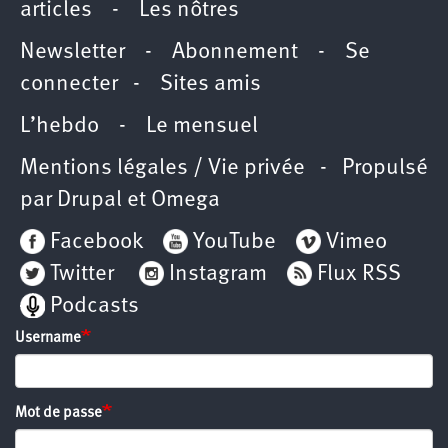
articles
-
Les nôtres
Newsletter
-
Abonnement
-
Se
connecter
-
Sites amis
L’hebdo
-
Le mensuel
Mentions légales / Vie privée
- Propulsé
par
Drupal
et
Omega
Facebook
YouTube
Vimeo
Twitter
Instagram
Flux RSS
Podcasts
Username
Mot de passe