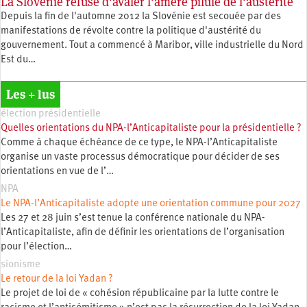
La Slovénie refuse d'avaler l'amère pilule de l'austérité
Depuis la fin de l'automne 2012 la Slovénie est secouée par des
manifestations de révolte contre la politique d'austérité du
gouvernement. Tout a commencé à Maribor, ville industrielle du Nord
Est du…
Les + lus
élection présidentielle
Quelles orientations du NPA-l’Anticapitaliste pour la présidentielle ?
Comme à chaque échéance de ce type, le NPA-l’Anticapitaliste
organise un vaste processus démocratique pour décider de ses
orientations en vue de l’…
NPA
Le NPA-l’Anticapitaliste adopte une orientation commune pour 2027
Les 27 et 28 juin s’est tenue la conférence nationale du NPA-
l’Anticapitaliste, afin de définir les orientations de l’organisation
pour l’élection…
sionisme
Le retour de la loi Yadan ?
Le projet de loi de « cohésion républicaine par la lutte contre le