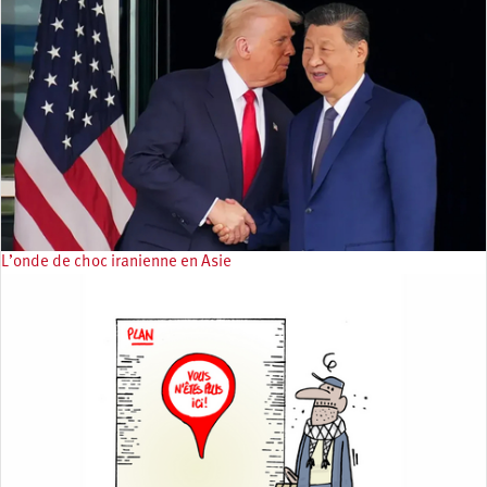
L’onde de choc iranienne en Asie