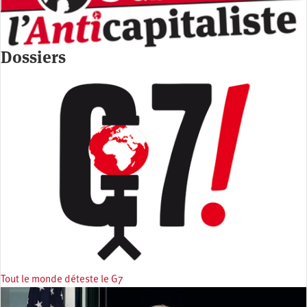
Dossiers
Tout le monde déteste le G7