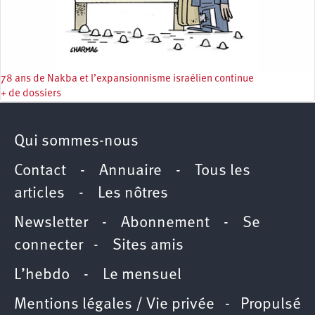
78 ans de Nakba et l’expansionnisme israélien continue
+ de dossiers
Qui sommes-nous
Contact
-
Annuaire
-
Tous les
articles
-
Les nôtres
Newsletter
-
Abonnement
-
Se
connecter
-
Sites amis
L’hebdo
-
Le mensuel
Mentions légales / Vie privée
- Propulsé