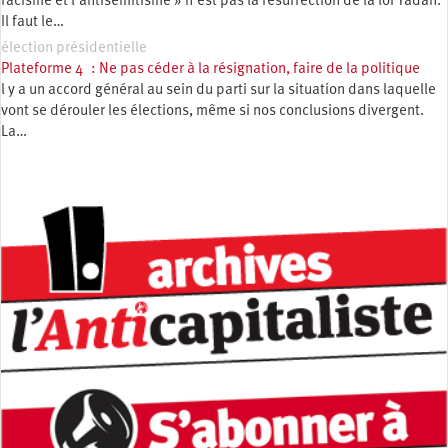
racisme et l’antisémitisme » n’est pas la résurrection de la loi Yadan.
Il faut le…
élection présidentielle
Plateforme 4 : Ne pas céder à la résignation, faire de la politique
l y a un accord général au sein du parti sur la situation dans laquelle
vont se dérouler les élections, même si nos conclusions divergent.
La…