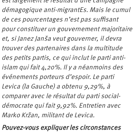
est largement le résultat d’une campagne
démagogique anti-migrantEs. Mais le cumul
de ces pourcentages n’est pas suffisant
pour constituer un gouvernement majoritaire
et, si Janez Janša veut gouverner, il devra
trouver des partenaires dans la multitude
des petits partis, ce qui inclut le parti anti-
islam qui fait 4,20%. Il y a néanmoins des
événements porteurs d’espoir. Le parti
Levica (la Gauche) a obtenu 9,29%, à
comparer avec le résultat du parti social-
démocrate qui fait 9,92%. Entretien avec
Marko Kržan
, militant de Levica.
Pouvez-vous expliquer les circonstances