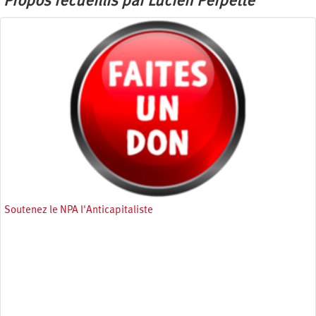
Propos recueillis par Lucien Perpette
Soutenez le NPA l'Anticapitaliste