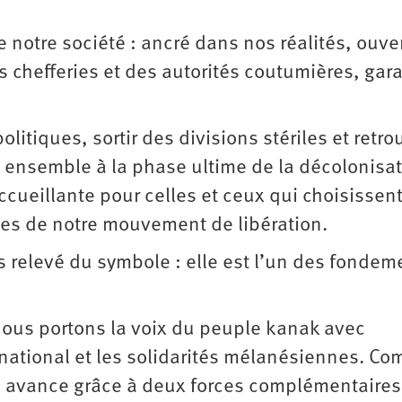
e notre société : ancré dans nos réalités, ouver
s chefferies et des autorités coutumières, gar
olitiques, sortir des divisions stériles et retro
 ensemble à la phase ultime de la décolonisat
ccueillante pour celles et ceux qui choisissen
es de notre mouvement de libération.
s relevé du symbole : elle est l’un des fondem
nous portons la voix du peuple kanak avec
rnational et les solidarités mélanésiennes. Co
e avance grâce à deux forces complémentaires