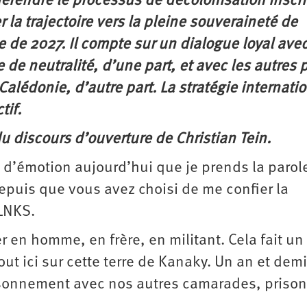
 défendre le processus de décolonisation inscri
la trajectoire vers la pleine souveraineté de
e de 2027. Il compte sur un dialogue loyal avec 
e de neutralité, d’une part, et avec les autres p
Calédonie, d’autre part. La stratégie internati
tif.
du discours d’ouverture de Christian Tein.
 d’émotion aujourd’hui que je prends la parol
depuis que vous avez choisi de me confier la
FLNKS.
r en homme, en frère, en militant. Cela fait un
ut ici sur cette terre de Kanaky. Un an et dem
sonnement avec nos autres camarades, ­prison