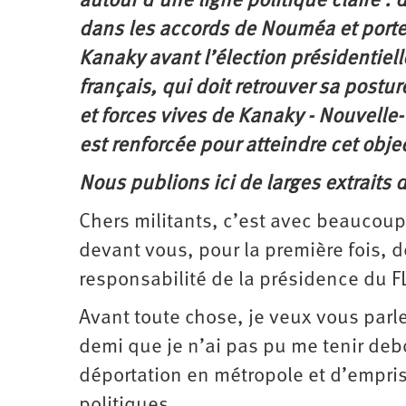
autour d’une ligne politique claire :
dans les accords de Nouméa et porter 
Kanaky avant l’élection présidentiell
français, qui doit retrouver sa postur
et forces vives de Kanaky - Nouvelle-
est renforcée pour atteindre cet objec
Nous publions ici de larges extraits 
Chers militants, c’est avec beaucoup
devant vous, pour la première fois, 
responsabilité de la présidence du 
Avant toute chose, je veux vous parle
demi que je n’ai pas pu me tenir debo
déportation en métropole et d’empri
politiques.