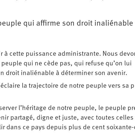
n peuple qui affirme son droit inaliénable
r à cette puissance administrante. Nous devo
’un peuple qui ne cède pas, qui refuse qu’on lui
on droit inaliénable à déterminer son avenir.
claire la trajectoire de notre peuple vers sa p
server l’héritage de notre peuple, le peuple pr
nir partagé, digne et juste, avec toutes celles 
lir dans ce pays depuis plus de cent soixante-