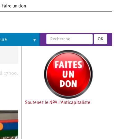
Faire un don
OK
ture
à 17h00.
Soutenez le NPA l'Anticapitaliste