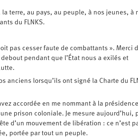
la terre, au pays, au peuple, à nos jeunes, à 
itants du FLNKS.
doit pas cesser faute de combattants ». Merci d
debout pendant que l’État nous a exilés et
utte.
nos anciens lorsqu’ils ont signé la Charte du F
’avez accordée en me nommant à la présidenc
 une prison coloniale. Je mesure aujourd’hui, 
 tête d’un mouvement de libération : ce n’est p
ée, portée par tout un peuple.