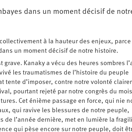
mbayes dans un moment décisif de notr
 collectivement à la hauteur des enjeux, parce
ans un moment décisif de notre histoire.
st grave. Kanaky a vécu des heures sombres l’
ivé les traumatismes de l’histoire du peuple
at tente d’imposer, contre notre volonté clair
ival, pourtant rejeté par notre congrès du moi
ctures. Cet énième passage en force, qui nie n
ux, qui ravive les blessures de notre peuple,
de l’année dernière, met en lumière la fragil
lence qui pèse encore sur notre peuple, doit êt