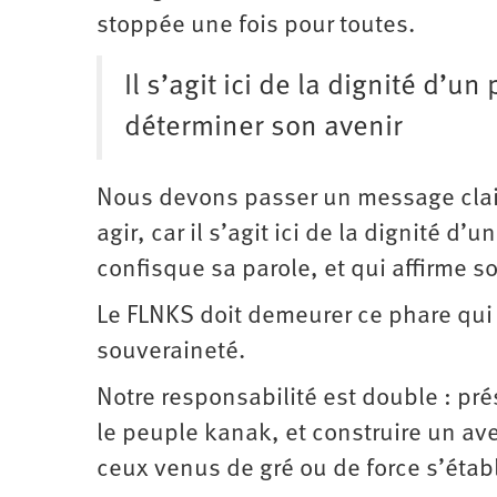
stoppée une fois pour toutes.
Il s’agit ici de la dignité d’u
déterminer son avenir
Nous devons passer un message clai
agir, car il s’agit ici de la dignité d
confisque sa parole, et qui affirme s
Le FLNKS doit demeurer ce phare qui é
souveraineté.
Notre responsabilité est double : pré
le peuple kanak, et construire un ave
ceux venus de gré ou de force s’étab