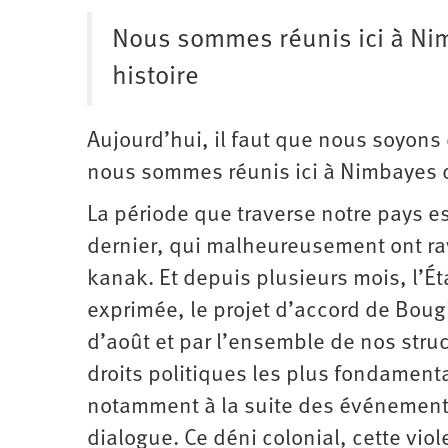
Nous sommes réunis ici à Ni
histoire
Aujourd’hui, il faut que nous soyons
nous sommes réunis ici à Nimbayes d
La période que traverse notre pays e
dernier, qui malheureusement ont rav
kanak. Et depuis plusieurs mois, l’Ét
exprimée, le projet d’accord de Boug
d’août et par l’ensemble de nos stru
droits politiques les plus fondamenta
notamment à la suite des événements 
dialogue. Ce déni colonial, cette vio