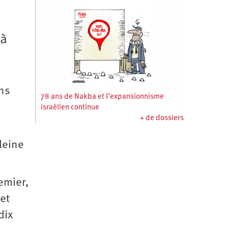
 à
ns
78 ans de Nakba et l’expansionnisme
israélien continue
+ de dossiers
leine
emier,
et
dix