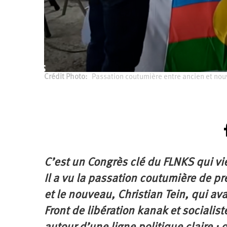
Crédit Photo
Passation coutumière entre ancien et no
C’est un Congrès clé du FLNKS qui vie
Il a vu la passation coutumière de p
et le nouveau, Christian Tein, qui a
Front de libération kanak et socialis