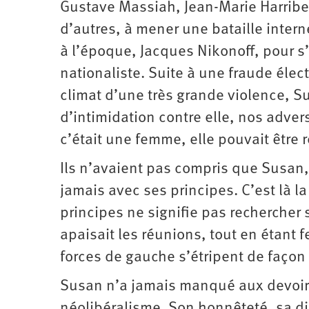
Gustave Massiah, Jean-Marie Harribe
d’autres, à mener une bataille intern
à l’époque, Jacques Nikonoff, pour s
nationaliste. Suite à une fraude élec
climat d’une très grande violence, Su
d’intimidation contre elle, nos adver
c’était une femme, elle pouvait être 
Ils n’avaient pas compris que Susan,
jamais avec ses principes. C’est là l
principes ne signifie pas rechercher
apaisait les réunions, tout en étant 
forces de gauche s’étripent de façon 
Susan n’a jamais manqué aux devoirs 
néo­libéralisme. Son honnêteté, sa d