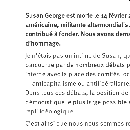
Susan George est morte le 14 février 2
américaine, militante altermondialist
contribué à fonder. Nous avons dema
d’hommage.
Je n’étais pas un intime de Susan, que
parcourue par de nombreux débats po
interne avec la place des comités lo
— anticapitalisme ou antilibéralisme
Dans tous ces débats, la position de
démocratique le plus large possible e
repli idéologique.
C’est ainsi que nous nous sommes r