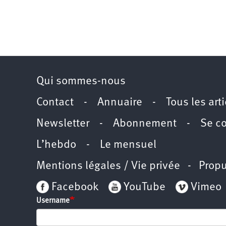
Qui sommes-nous
Contact
-
Annuaire
-
Tous les art
Newsletter
-
Abonnement
-
Se c
L’hebdo
-
Le mensuel
Mentions légales / Vie privée
- Propu
Facebook
YouTube
Vimeo
Username