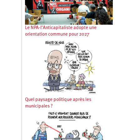
Le NPA-l’Anticapitaliste adopte une
orientation commune pour 2027
Quel paysage politique après les
municipales ?