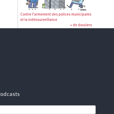
Contre l’armement des polices municipales
et la vidéosurveillance
+ de dossiers
Podcasts