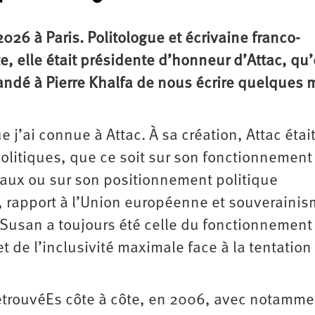
026 à Paris. Politologue et écrivaine franco-
e, elle était présidente d’honneur d’Attac, qu’
ndé à Pierre Khalfa de nous écrire quelques 
 j’ai connue à Attac. À sa création, Attac étai
litiques, que ce soit sur son fonctionnement
caux ou sur son positionnement politique
, rapport à l’Union européenne et souverainis
 Susan a toujours été celle du fonctionnement
t de l’inclusivité maximale face à la tentation
etrouvéEs côte à côte, en 2006, avec notamme