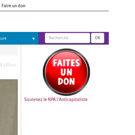
Faire un don
OK
ture
 à 18h00.
Soutenez le NPA l'Anticapitaliste