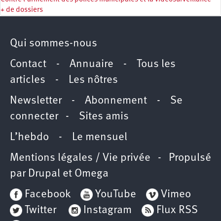
+ de dossiers
Qui sommes-nous
Contact
-
Annuaire
-
Tous les
articles
-
Les nôtres
Newsletter
-
Abonnement
-
Se
connecter
-
Sites amis
L’hebdo
-
Le mensuel
Mentions légales / Vie privée
- Propulsé
par
Drupal
et
Omega
Facebook
YouTube
Vimeo
Twitter
Instagram
Flux RSS