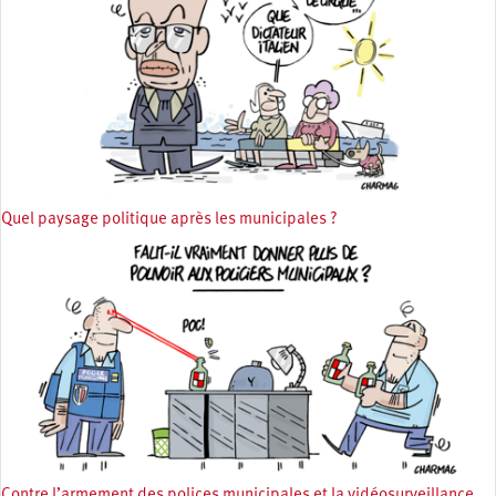
Quel paysage politique après les municipales ?
Contre l’armement des polices municipales et la vidéosurveillance