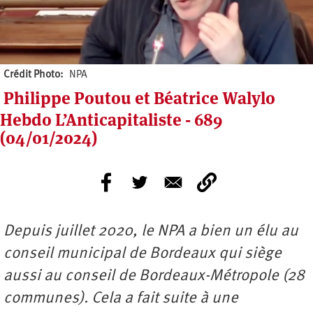
Crédit Photo
NPA
Philippe Poutou et Béatrice Walylo
Hebdo L’Anticapitaliste - 689
(04/01/2024)
Depuis juillet 2020, le NPA a bien un élu au
conseil municipal de Bordeaux qui siège
aussi au conseil de Bordeaux-Métropole (28
communes). Cela a fait suite à une