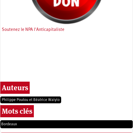
Soutenez le NPA l'Anticapitaliste
Auteurs
Philippe Poutou et Béatrice Walylo
Mots clés
Bordeaux