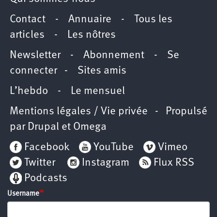
Contact
-
Annuaire
-
Tous les
articles
-
Les nôtres
Newsletter
-
Abonnement
-
Se
connecter
-
Sites amis
L’hebdo
-
Le mensuel
Mentions légales / Vie privée
- Propulsé
par
Drupal
et
Omega
Facebook
YouTube
Vimeo
Twitter
Instagram
Flux RSS
Podcasts
Username