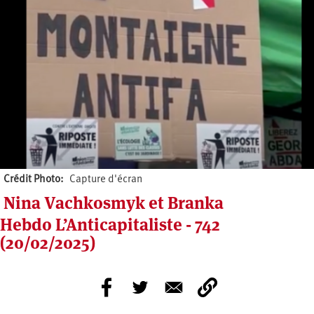
Crédit Photo
Capture d'écran
Nina Vachkosmyk et Branka
Hebdo L’Anticapitaliste - 742
(20/02/2025)