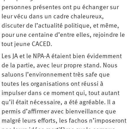
personnes présentes ont pu échanger sur
leur vécu dans un cadre chaleureux,
discuter de l’actualité politique, et même,
pour une centaine d’entre elles, rejoindre le
tout jeune CACED.
Les JA et le NPA-A étaient bien évidemment
de la partie, avec leur propre stand. Nous
saluons l’environnement très safe que
toutes les organisations ont réussi à
impulser dans ce moment qui, tout autant
qu’il était nécessaire, a été agréable. Il a
permis d’affirmer avec bienveillance que
malgré leurs efforts, les fachos n’imposeront