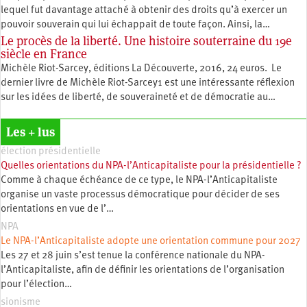
lequel fut davantage attaché à obtenir des droits qu’à exercer un
pouvoir souverain qui lui échappait de toute façon. Ainsi, la…
Le procès de la liberté. Une histoire souterraine du 19e
siècle en France
Michèle Riot-Sarcey, éditions La Découverte, 2016, 24 euros. Le
dernier livre de Michèle Riot-Sarcey1 est une intéressante réflexion
sur les idées de liberté, de souveraineté et de démocratie au…
Les + lus
élection présidentielle
Quelles orientations du NPA-l’Anticapitaliste pour la présidentielle ?
Comme à chaque échéance de ce type, le NPA-l’Anticapitaliste
organise un vaste processus démocratique pour décider de ses
orientations en vue de l’…
NPA
Le NPA-l’Anticapitaliste adopte une orientation commune pour 2027
Les 27 et 28 juin s’est tenue la conférence nationale du NPA-
l’Anticapitaliste, afin de définir les orientations de l’organisation
pour l’élection…
sionisme