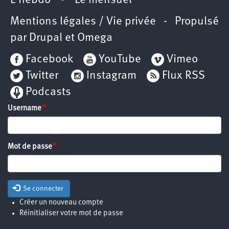
L’hebdo
-
Le mensuel
Mentions légales / Vie privée
- Propulsé
par
Drupal
et
Omega
Facebook
YouTube
Vimeo
Twitter
Instagram
Flux RSS
Podcasts
Username
Mot de passe
Se connecter
Créer un nouveau compte
Réinitialiser votre mot de passe