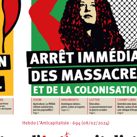
Hebdo L’Anticapitaliste - 694 (08/02/2024)