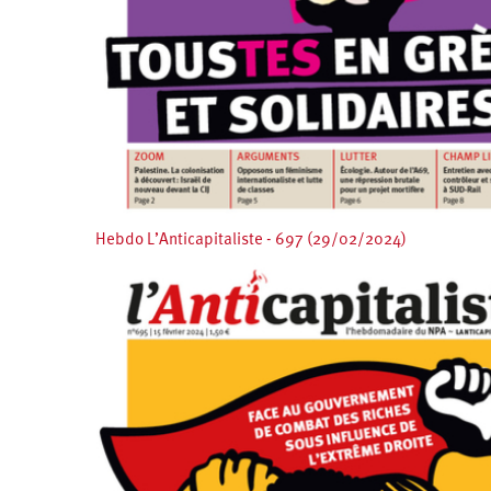
Hebdo L’Anticapitaliste - 697 (29/02/2024)