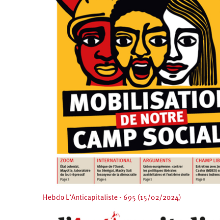
Hebdo L’Anticapitaliste - 695 (15/02/2024)