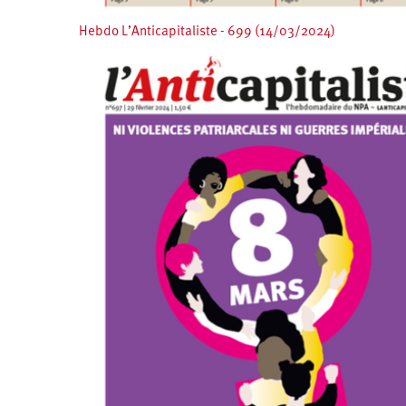
Hebdo L’Anticapitaliste - 699 (14/03/2024)