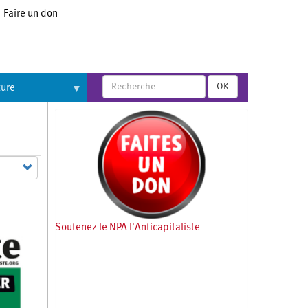
Faire un don
OK
ture
Soutenez le NPA l'Anticapitaliste