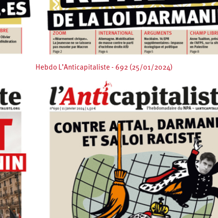
Hebdo L’Anticapitaliste - 692 (25/01/2024)