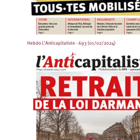
Hebdo L’Anticapitaliste - 693 (01/02/2024)