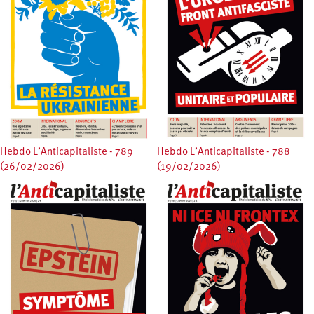
Hebdo L’Anticapitaliste - 789
Hebdo L’Anticapitaliste - 788
(26/02/2026)
(19/02/2026)