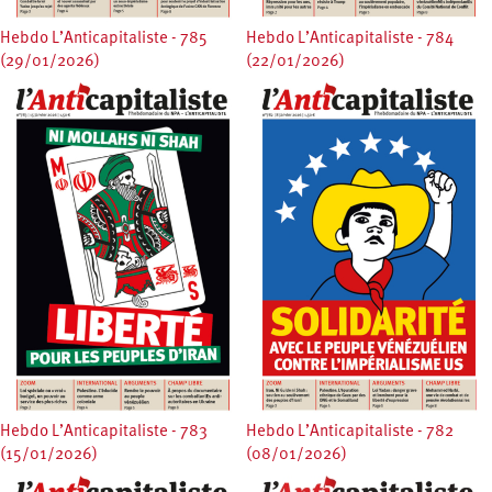
Hebdo L’Anticapitaliste - 785
Hebdo L’Anticapitaliste - 784
(29/01/2026)
(22/01/2026)
Hebdo L’Anticapitaliste - 783
Hebdo L’Anticapitaliste - 782
(15/01/2026)
(08/01/2026)