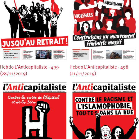
Hebdo L’Anticapitaliste - 499
Hebdo L’Anticapitaliste - 498
(28/11/2019)
(21/11/2019)