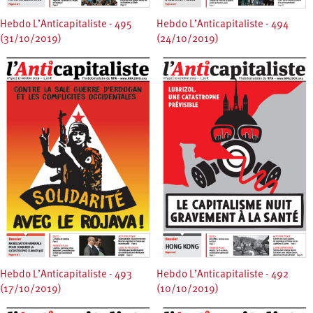
Hebdo L’Anticapitaliste - 495
Hebdo L’Anticapitaliste - 494
(31/10/2019)
(24/10/2019)
Hebdo L’Anticapitaliste - 493
Hebdo L’Anticapitaliste - 492
(17/10/2019)
(10/10/2019)