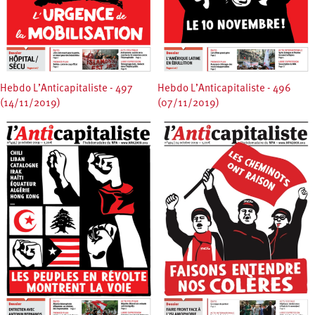
Hebdo L’Anticapitaliste - 497
Hebdo L’Anticapitaliste - 496
(14/11/2019)
(07/11/2019)