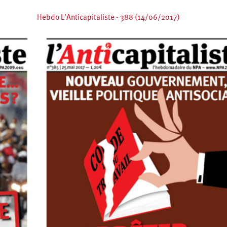
Hebdo L’Anticapitaliste - 388 (14/06/2017)