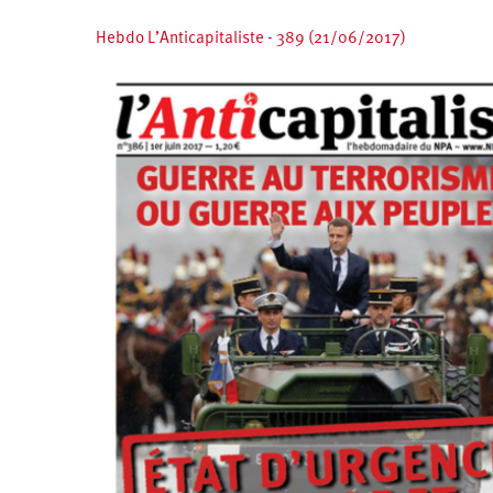
Hebdo L’Anticapitaliste - 389 (21/06/2017)