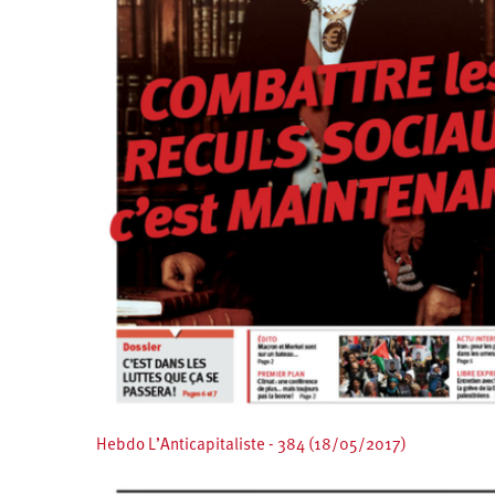
Hebdo L’Anticapitaliste - 384 (18/05/2017)