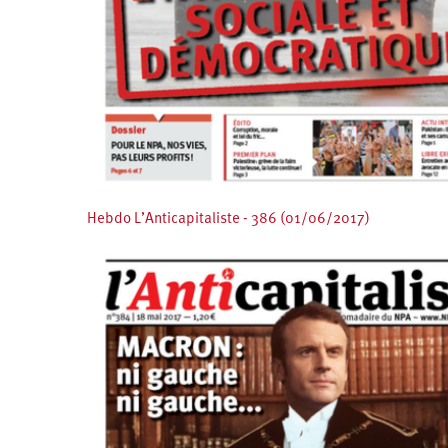
Hebdo L’Anticapitaliste - 386 (01/06/2017)