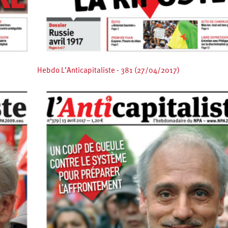
Hebdo L’Anticapitaliste - 381 (27/04/2017)