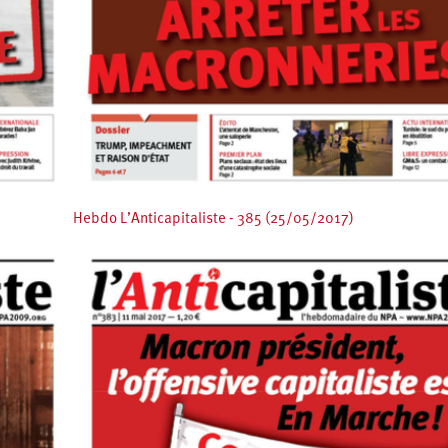
Hebdo L’Anticapitaliste - 385 (25/05/2017)