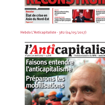
Hebdo L’Anticapitaliste - 382 (04/05/2017)