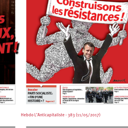
Hebdo L’Anticapitaliste - 383 (11/05/2017)