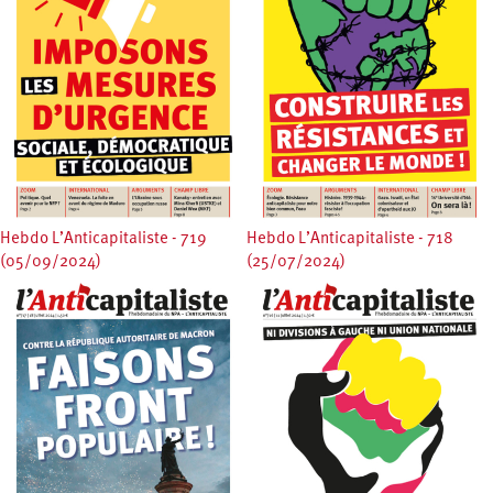
Hebdo L’Anticapitaliste - 719
Hebdo L’Anticapitaliste - 718
(05/09/2024)
(25/07/2024)