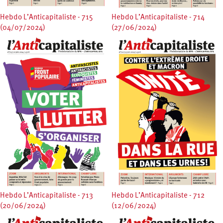
Hebdo L’Anticapitaliste - 715
Hebdo L’Anticapitaliste - 714
(04/07/2024)
(27/06/2024)
Hebdo L’Anticapitaliste - 713
Hebdo L’Anticapitaliste - 712
(20/06/2024)
(12/06/2024)