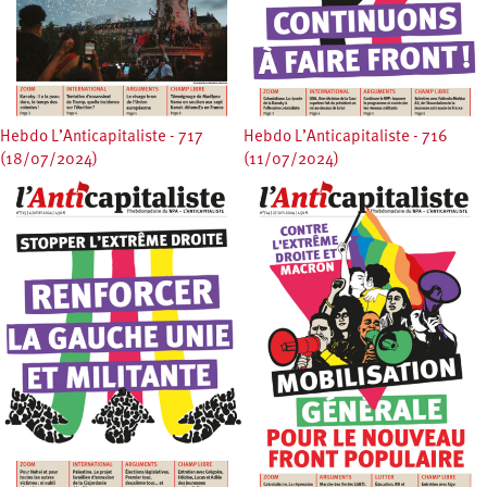
Hebdo L’Anticapitaliste - 717
Hebdo L’Anticapitaliste - 716
(18/07/2024)
(11/07/2024)