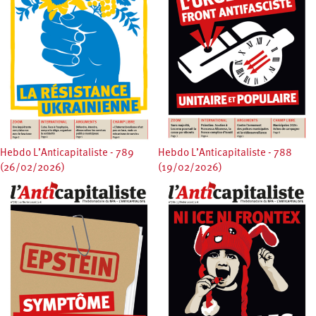
Hebdo L’Anticapitaliste - 789
Hebdo L’Anticapitaliste - 788
(26/02/2026)
(19/02/2026)