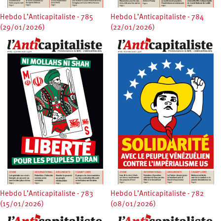
Hebdo L’Anticapitaliste - 785
Hebdo L’Anticapitaliste - 784
(29/01/2026)
(22/01/2026)
Hebdo L’Anticapitaliste - 783
Hebdo L’Anticapitaliste - 782
(15/01/2026)
(08/01/2026)