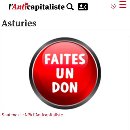
Aller
☰
⎋
au
contenu
Asturies
principal
Soutenez le NPA l'Anticapitaliste