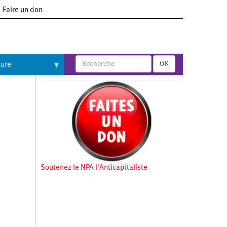
Faire un don
OK
ture
Soutenez le NPA l'Anticapitaliste