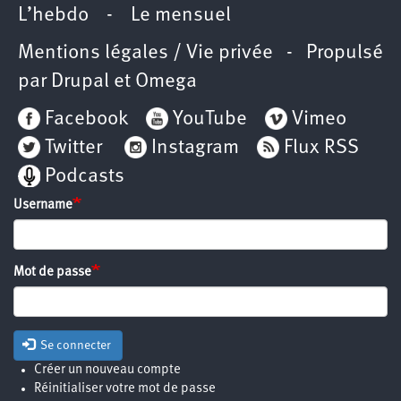
L’hebdo
-
Le mensuel
Mentions légales / Vie privée
- Propulsé
par
Drupal
et
Omega
Facebook
YouTube
Vimeo
Twitter
Instagram
Flux RSS
Podcasts
Username
Mot de passe
Se connecter
Créer un nouveau compte
Réinitialiser votre mot de passe