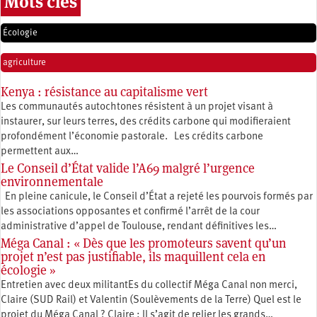
Mots clés
Écologie
agriculture
Kenya : résistance au capitalisme vert
Les communautés autochtones résistent à un projet visant à
instaurer, sur leurs terres, des crédits carbone qui modifieraient
profondément l’économie pastorale. Les crédits carbone
permettent aux…
Le Conseil d’État valide l’A69 malgré l’urgence
environnementale
En pleine canicule, le Conseil d’État a rejeté les pourvois formés par
les associations opposantes et confirmé l’arrêt de la cour
administrative d’appel de Toulouse, rendant définitives les…
Méga Canal : « Dès que les promoteurs savent qu’un
projet n’est pas justifiable, ils maquillent cela en
écologie »
Entretien avec deux militantEs du collectif Méga Canal non merci,
Claire (SUD Rail) et Valentin (Soulèvements de la Terre) Quel est le
projet du Méga Canal ? Claire : Il s’agit de relier les grands…