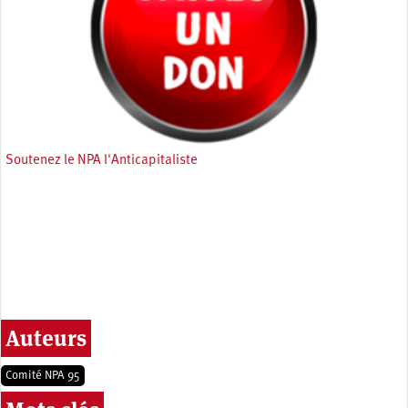
Soutenez le NPA l'Anticapitaliste
Auteurs
Comité NPA 95