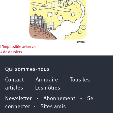
L’impossible avion vert
+ de dossiers
Qui sommes-nous
Contact
-
Annuaire
-
Tous les
articles
-
Les nôtres
Newsletter
-
Abonnement
-
Se
connecter
-
Sites amis