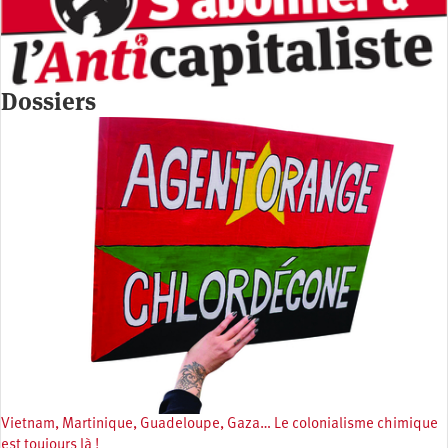
Dossiers
Vietnam, Martinique, Guadeloupe, Gaza… Le colonialisme chimique
est toujours là !