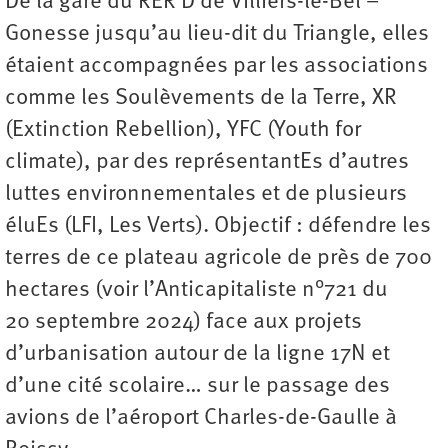
De la gare du RER D de Villiers-le-Bel –
Gonesse jusqu’au lieu-dit du Triangle, elles
étaient accompagnées par les associations
comme les Soulèvements de la Terre, XR
(Extinction Rebellion), YFC (Youth for
climate), par des représentantEs d’autres
luttes environnementales et de plusieurs
éluEs (LFI, Les Verts). Objectif : défendre les
terres de ce plateau agricole de près de 700
hectares (voir l’Anticapitaliste n°721 du
20 septembre 2024) face aux projets
d’urbanisation autour de la ligne 17N et
d’une cité scolaire… sur le passage des
avions de l’aéroport Charles-de-Gaulle à