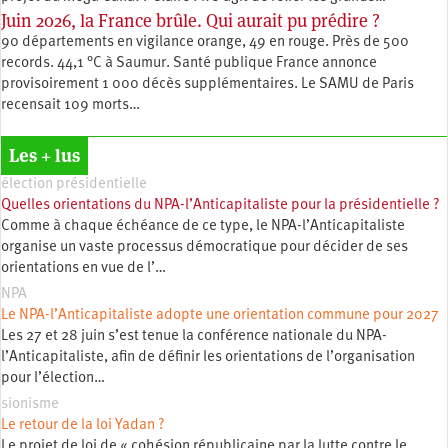
Juin 2026, la France brûle. Qui aurait pu prédire ?
90 départements en vigilance orange, 49 en rouge. Près de 500
records. 44,1 °C à Saumur. Santé publique France annonce
provisoirement 1 000 décès supplémentaires. Le SAMU de Paris
recensait 109 morts…
Les + lus
élection présidentielle
Quelles orientations du NPA-l’Anticapitaliste pour la présidentielle ?
Comme à chaque échéance de ce type, le NPA-l’Anticapitaliste
organise un vaste processus démocratique pour décider de ses
orientations en vue de l’…
NPA
Le NPA-l’Anticapitaliste adopte une orientation commune pour 2027
Les 27 et 28 juin s’est tenue la conférence nationale du NPA-
l’Anticapitaliste, afin de définir les orientations de l’organisation
pour l’élection…
sionisme
Le retour de la loi Yadan ?
Le projet de loi de « cohésion républicaine par la lutte contre le