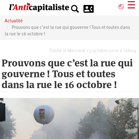
Aller
☰
⎋
au
contenu
Actualité
principal
Prouvons que c’est la rue qui gouverne ! Tous et toutes dans
la rue le 16 octobre !
Publié le Mercredi 13 octobre 2010 à 16h04.
Prouvons que c’est la rue qui
gouverne ! Tous et toutes
dans la rue le 16 octobre !