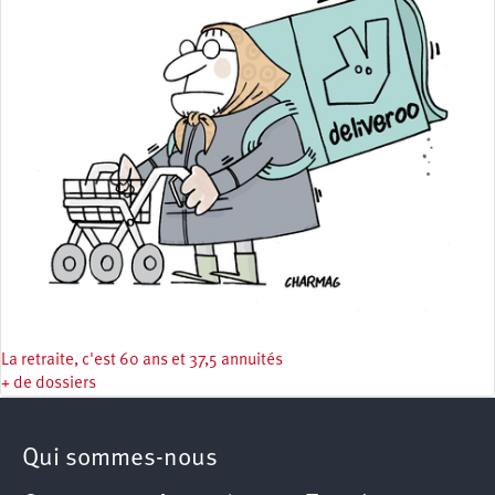
La retraite, c'est 60 ans et 37,5 annuités
+ de dossiers
Qui sommes-nous