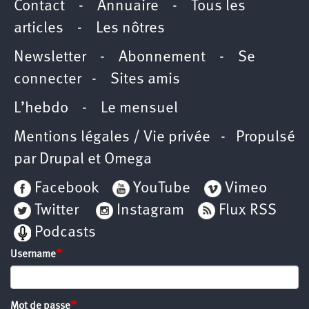
Contact
-
Annuaire
-
Tous les
articles
-
Les nôtres
Newsletter
-
Abonnement
-
Se
connecter
-
Sites amis
L’hebdo
-
Le mensuel
Mentions légales / Vie privée
- Propulsé
par
Drupal
et
Omega
Facebook
YouTube
Vimeo
Twitter
Instagram
Flux RSS
Podcasts
Username
Mot de passe