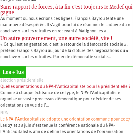
Sans rapport de forces, à la fin c’est toujours le Medef qui
gagne
Au moment où nous écrions ces lignes, François Bayrou tente une
manœuvre désespérée. Il s’agit pour lui de réanimer le cadavre du «
conclave » sur les retraites en recevant à Matignon les « …
Un autre gouvernement, une autre société, vite !
« Ce qui est en gestation, c’est le retour de la démocratie sociale »,
prétend François Bayrou au jour de la clôture des négociations du «
conclave » sur les retraites. Parler de démocratie sociale…
Les + lus
élection présidentielle
Quelles orientations du NPA-l’Anticapitaliste pour la présidentielle ?
Comme à chaque échéance de ce type, le NPA-l’Anticapitaliste
organise un vaste processus démocratique pour décider de ses
orientations en vue de l’…
NPA
Le NPA-l’Anticapitaliste adopte une orientation commune pour 2027
Les 27 et 28 juin s’est tenue la conférence nationale du NPA-
l’Anticapitaliste, afin de définir les orientations de l’organisation