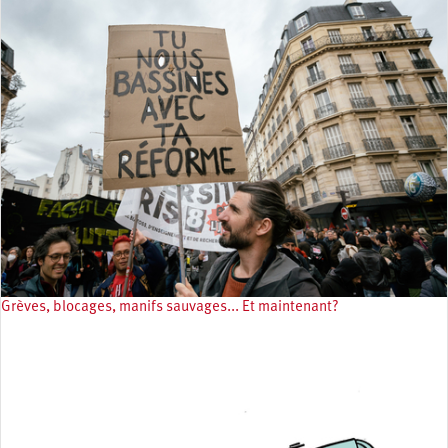
Grèves, blocages, manifs sauvages... Et maintenant?