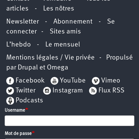
articles
-
Les nôtres
Newsletter
-
Abonnement
-
Se
connecter
-
Sites amis
L’hebdo
-
Le mensuel
Mentions légales / Vie privée
- Propulsé
par
Drupal
et
Omega
Facebook
YouTube
Vimeo
Twitter
Instagram
Flux RSS
Podcasts
Username
Mot de passe