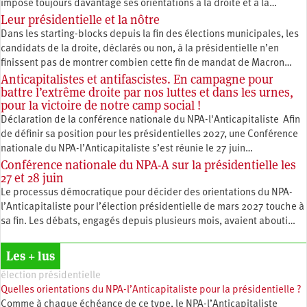
impose toujours davantage ses orientations à la droite et à la…
Leur présidentielle et la nôtre
Dans les starting-blocks depuis la fin des élections municipales, les
candidats de la droite, déclarés ou non, à la présidentielle n’en
finissent pas de montrer combien cette fin de mandat de Macron…
Anticapitalistes et antifascistes. En campagne pour
battre l’extrême droite par nos luttes et dans les urnes,
pour la victoire de notre camp social !
Déclaration de la conférence nationale du NPA-l'Anticapitaliste Afin
de définir sa position pour les présidentielles 2027, une Conférence
nationale du NPA-l’Anticapitaliste s’est réunie le 27 juin…
Conférence nationale du NPA-A sur la présidentielle les
27 et 28 juin
Le processus démocratique pour décider des orientations du NPA-
l’Anticapitaliste pour l’élection présidentielle de mars 2027 touche à
sa fin. Les débats, engagés depuis plusieurs mois, avaient abouti…
Les + lus
élection présidentielle
Quelles orientations du NPA-l’Anticapitaliste pour la présidentielle ?
Comme à chaque échéance de ce type, le NPA-l’Anticapitaliste