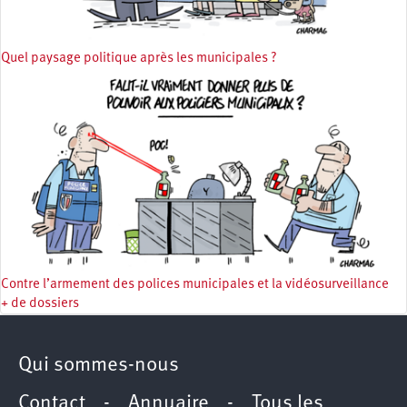
Quel paysage politique après les municipales ?
Contre l’armement des polices municipales et la vidéosurveillance
+ de dossiers
Qui sommes-nous
Contact
-
Annuaire
-
Tous les