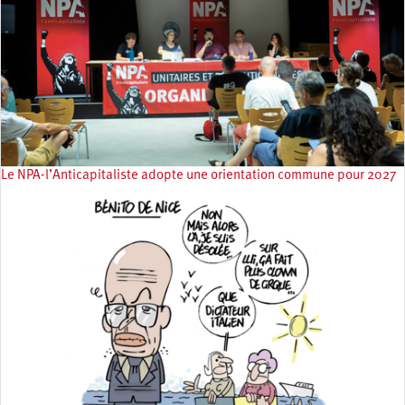
Le NPA-l’Anticapitaliste adopte une orientation commune pour 2027