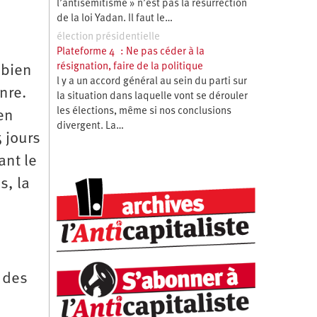
l’antisémitisme » n’est pas la résurrection
de la loi Yadan. Il faut le…
élection présidentielle
Plateforme 4 : Ne pas céder à la
résignation, faire de la politique
 bien
l y a un accord général au sein du parti sur
nre.
la situation dans laquelle vont se dérouler
les élections, même si nos conclusions
en
divergent. La…
 jours
ant le
s, la
n des