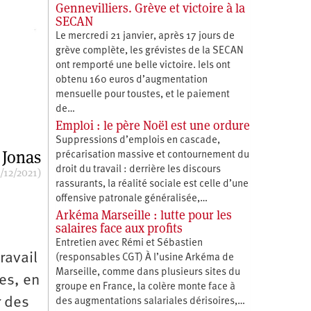
Gennevilliers. Grève et victoire à la
SECAN
Le mercredi 21 janvier, après 17 jours de
grève complète, les grévistes de la SECAN
ont remporté une belle victoire. Iels ont
obtenu 160 euros d’augmentation
mensuelle pour toustes, et le paiement
de…
Emploi : le père Noël est une ordure
Suppressions d’emplois en cascade,
 Jonas
précarisation massive et contournement du
droit du travail : derrière les discours
/12/2021)
rassurants, la réalité sociale est celle d’une
offensive patronale généralisée,…
Arkéma Marseille : lutte pour les
salaires face aux profits
Entretien avec Rémi et Sébastien
ravail
(responsables CGT) À l’usine Arkéma de
Marseille, comme dans plusieurs sites du
es, en
groupe en France, la colère monte face à
r des
des augmentations salariales dérisoires,…