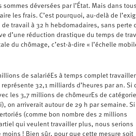
s sommes déversées par l’État. Mais dans tous
aire les frais. C’est pourquoi, au-delà de l’exi
de travail à 32 h hebdomadaires, sans perte 
ve d’une réduction drastique du temps de trav
ale du chômage, c’est-à-dire « l’échelle mobi
millions de salariéEs à temps complet travaille
représente 32,1 milliards d’heures par an. Si 
vec les 3,7 millions de chômeurEs de catégorie
), on arriverait autour de 29 h par semaine. Si
pertoriés (comme bon nombre des 2 millions
rtiel qui veulent travailler plus, nous serions
 moins ! Bien sûr, pour que cette mesure soit