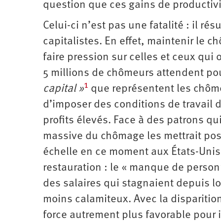
question que ces gains de productiv
Celui-ci n’est pas une fatalité : il r
capitalistes. En effet, maintenir le 
faire pression sur celles et ceux qui 
5 millions de chômeurs attendent pou
1
capital »
que représentent les chôme
d’imposer des conditions de travail 
profits élevés. Face à des patrons q
massive du chômage les mettrait posi
échelle en ce moment aux États-Unis
restauration : le « manque de person
des salaires qui stagnaient depuis l
moins calamiteux. Avec la dispariti
force autrement plus favorable pour