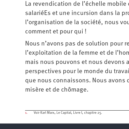
La revendication de l’échelle mobile
salariéEs et une incursion dans la p
l’organisation de la société, nous v
comment et pour qui !
Nous n’avons pas de solution pour re
l’exploitation de la femme et de l’ho
mais nous pouvons et nous devons arr
perspectives pour le monde du travai
que nous connaissons. Nous avons d’
misère et de chômage.
1.
Voir Karl Marx, Le Capital, Livre I, chapitre 25.