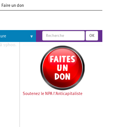
Faire un don
OK
ture
à 19h00.
Soutenez le NPA l'Anticapitaliste