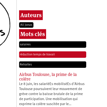
Auteurs
Ali Jonas
Mots clés
salaires
réduction temps de travail
Retraites
Airbus Toulouse, la prime de la
colère
Le 8 juin, les salariéEs mobiliséEs d’Airbus
Toulouse poursuivent leur mouvement de
grève contre la baisse brutale de la prime
de participation. Une mobilisation qui
exprime la colère suscitée par le…