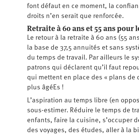
font défaut en ce moment, la confia
droits n’en serait que renforcée.
Retraite à 60 ans et 55 ans pour 
Le retour à la retraite à 60 ans (55 an
la base de 37,5 annuités et sans syst
du temps de travail. Par ailleurs le
patrons qui déclarent qu’il faut repo
qui mettent en place des « plans de d
plus âgéEs !
L’aspiration au temps libre (en oppos
sous-­estimer. Réduire le temps de tr
enfants, faire la cuisine, s’occuper de
des voyages, des études, aller à la b