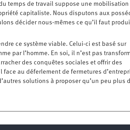
 du temps de travail suppose une mobilisation
ropriété capitaliste. Nous disputons aux poss
oulons décider nous-mêmes ce qu’il faut produi
ndre ce système viable. Celui-ci est basé sur
mme par l’homme. En soi, il n’est pas transfor
acher des conquêtes sociales et offrir des
l face au déferlement de fermetures d’entrepr
autres solutions à proposer qu’un peu plus 