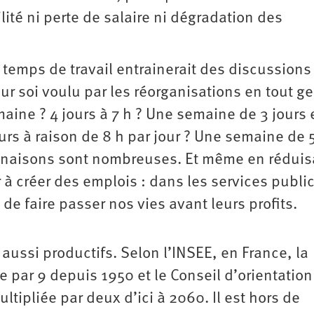
bilité ni perte de salaire ni dégradation des
 temps de travail entrainerait des discussions
r soi voulu par les réorganisations en tout ge
aine ? 4 jours à 7 h ? Une semaine de 3 jours 
rs à raison de 8 h par jour ? Une semaine de 5
inaisons sont nombreuses. Et même en réduis
r à créer des emplois : dans les services public
n de faire passer nos vies avant leurs profits.
 aussi productifs. Selon l’INSEE, en France, la
ée par 9 depuis 1950 et le Conseil d’orientatio
ultipliée par deux d’ici à 2060. Il est hors de