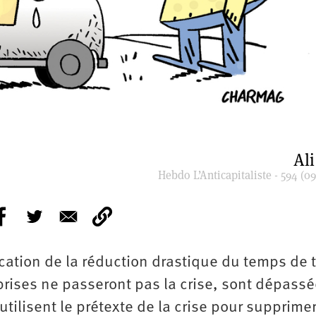
Ali
Hebdo L’Anticapitaliste - 594 (09
ication de la réduction drastique du temps de t
prises ne passeront pas la crise, sont dépassé
tilisent le prétexte de la crise pour supprime