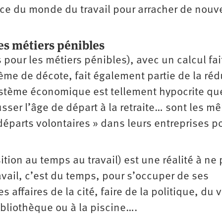
nce du monde du travail pour arracher de nou
les métiers pénibles
s pour les métiers pénibles), avec un calcul fai
ème de décote, fait également partie de la réd
 système économique est tellement hypocrite qu
usser l’âge de départ à la retraite… sont les 
éparts volontaires » dans leurs entreprises po
ition au temps au travail) est une réalité à ne
avail, c’est du temps, pour s’occuper de ses
s affaires de la cité, faire de la politique, du v
ibliothèque ou à la piscine….