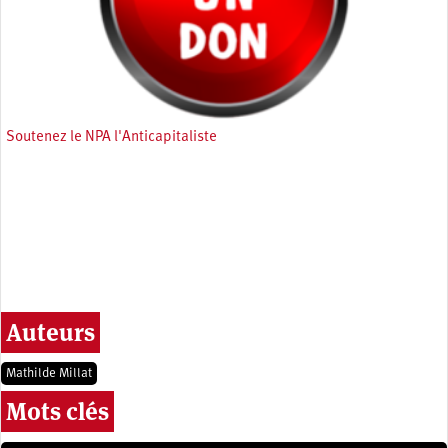
Soutenez le NPA l'Anticapitaliste
Auteurs
Mathilde Millat
Mots clés