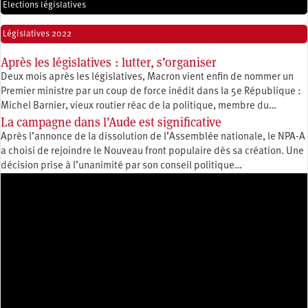
Elections législatives
Législatives 2022
Après les législatives : lutter, s’organiser
Deux mois après les législatives, Macron vient enfin de nommer un
Premier ministre par un coup de force inédit dans la 5e République :
Michel Barnier, vieux routier réac de la politique, membre du…
La campagne dans l’Aude est significative
Après l’annonce de la dissolution de l’Assemblée nationale, le NPA-A
a choisi de rejoindre le Nouveau front populaire dès sa création. Une
décision prise à l’unanimité par son conseil politique…