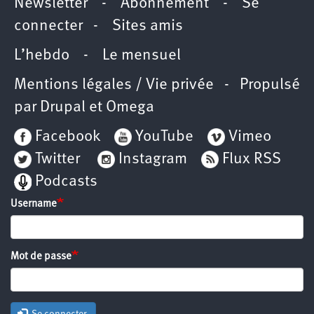
Newsletter
-
Abonnement
-
Se
connecter
-
Sites amis
L’hebdo
-
Le mensuel
Mentions légales / Vie privée
- Propulsé
par
Drupal
et
Omega
Facebook
YouTube
Vimeo
Twitter
Instagram
Flux RSS
Podcasts
Username
Mot de passe