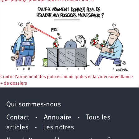
Quel paysage politique après les municipales ?
Contre l’armement des polices municipales et la vidéosurveillance
+ de dossiers
Qui sommes-nous
Contact
-
Annuaire
-
Tous les
articles
-
Les nôtres