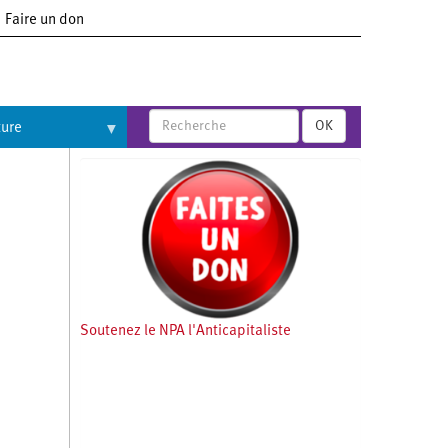
Faire un don
OK
ture
Soutenez le NPA l'Anticapitaliste