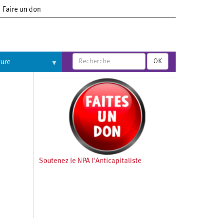
Faire un don
OK
ture
Soutenez le NPA l'Anticapitaliste