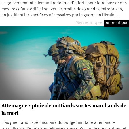
Le gouvernement allemand redouble d’efforts pour faire passer des
mesures d’austérité et sauver les profits des grandes entreprises,
en justifiant les sacrifices nécessaires par la guerre en Ukraine…
Mercredi 14 septembre 2022
International
Allemagne : pluie de milliards sur les marchands de
la mort
L’augmentation spectaculaire du budget militaire allemand –
70 milliards d’euros annuels visés ainsi qu’un budget exceptionnel