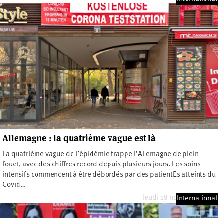
Allemagne : la quatrième vague est là
La quatrième vague de l’épidémie frappe l’Allemagne de plein
fouet, avec des chiffres record depuis plusieurs jours. Les soins
intensifs commencent à être débordés par des patientEs atteints du
Covid…
Jeudi 18 novembre 2021
International