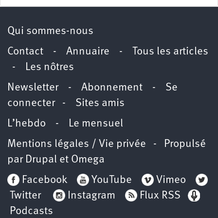
Qui sommes-nous
Contact
-
Annuaire
-
Tous les articles
-
Les nôtres
Newsletter
-
Abonnement
-
Se
connecter
-
Sites amis
L’hebdo
-
Le mensuel
Mentions légales / Vie privée
- Propulsé
par
Drupal
et
Omega
Facebook
YouTube
Vimeo
Twitter
Instagram
Flux RSS
Podcasts