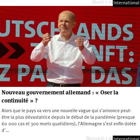
Mardi 7 décembre 2021
International
Nouveau gouvernement allemand : « Oser la
continuité » ?
Alors que le pays va vers une nouvelle vague qui s’annonce peut-
être la plus dévastatrice depuis le début de la pandémie (presque
60 000 cas et 300 morts quotidiens), l’Allemagne s’est enfin dotée
d’…
Mercredi 1 décembre 2021
International