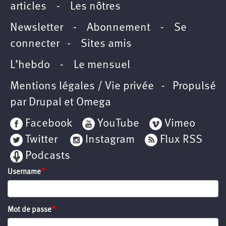
articles
-
Les nôtres
Newsletter
-
Abonnement
-
Se
connecter
-
Sites amis
L’hebdo
-
Le mensuel
Mentions légales / Vie privée
- Propulsé
par
Drupal
et
Omega
Facebook
YouTube
Vimeo
Twitter
Instagram
Flux RSS
Podcasts
Username
Mot de passe