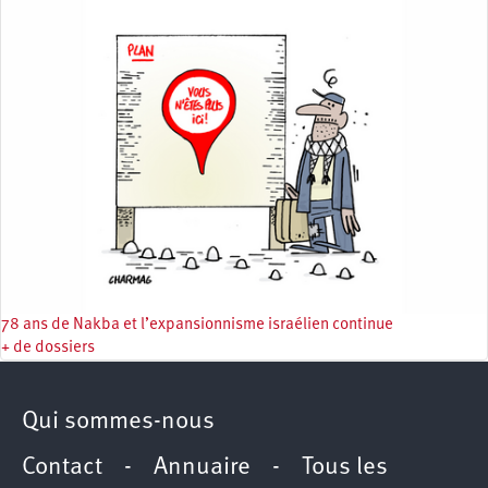
78 ans de Nakba et l’expansionnisme israélien continue
+ de dossiers
Qui sommes-nous
Contact
-
Annuaire
-
Tous les