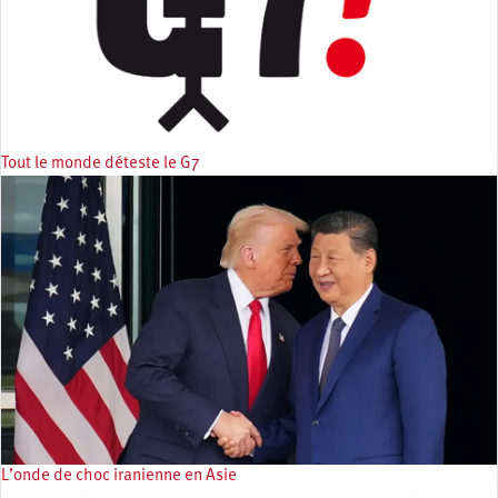
Tout le monde déteste le G7
L’onde de choc iranienne en Asie