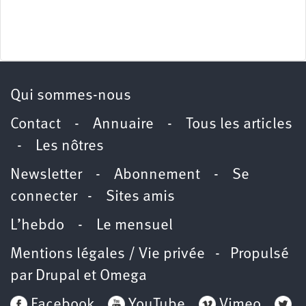
Qui sommes-nous
Contact
-
Annuaire
-
Tous les articles
-
Les nôtres
Newsletter
-
Abonnement
-
Se
connecter
-
Sites amis
L’hebdo
-
Le mensuel
Mentions légales / Vie privée
- Propulsé
par
Drupal
et
Omega
Facebook
YouTube
Vimeo