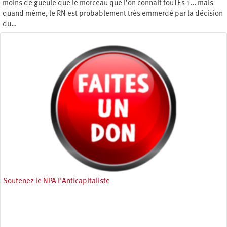
moins de gueule que le morceau que l’on connait touTEs 1... mais
quand même, le RN est probablement très emmerdé par la décision
du…
Mercredi 2 avril 2025
Soutenez le NPA l'Anticapitaliste