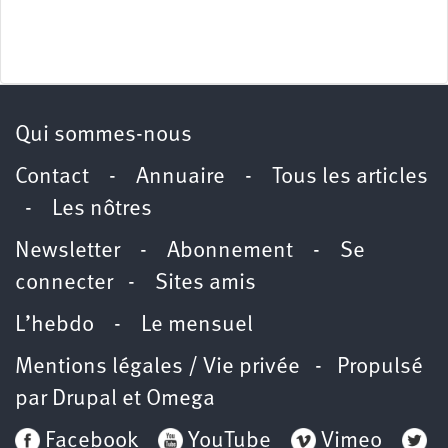
Qui sommes-nous
Contact
-
Annuaire
-
Tous les articles
-
Les nôtres
Newsletter
-
Abonnement
-
Se
connecter
-
Sites amis
L’hebdo
-
Le mensuel
Mentions légales / Vie privée
- Propulsé
par
Drupal
et
Omega
Facebook
YouTube
Vimeo