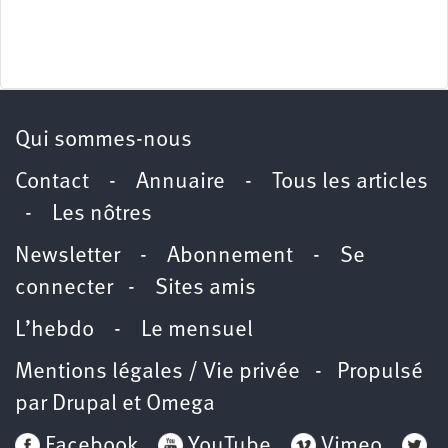
Qui sommes-nous
Contact
-
Annuaire
-
Tous les articles
-
Les nôtres
Newsletter
-
Abonnement
-
Se
connecter
-
Sites amis
L’hebdo
-
Le mensuel
Mentions légales / Vie privée
- Propulsé
par
Drupal
et
Omega
Facebook
YouTube
Vimeo