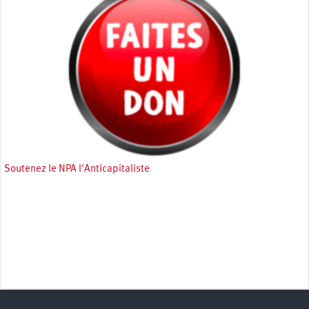
Soutenez le NPA l'Anticapitaliste