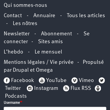
Qui sommes-nous
Contact
-
Annuaire
-
Tous les articles
-
Les nôtres
Newsletter
-
Abonnement
-
Se
connecter
-
Sites amis
L’hebdo
-
Le mensuel
Mentions légales / Vie privée
- Propulsé
par
Drupal
et
Omega
Facebook
YouTube
Vimeo
Twitter
Instagram
Flux RSS
Podcasts
Username