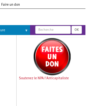
Faire un don
OK
ture
Soutenez le NPA l'Anticapitaliste