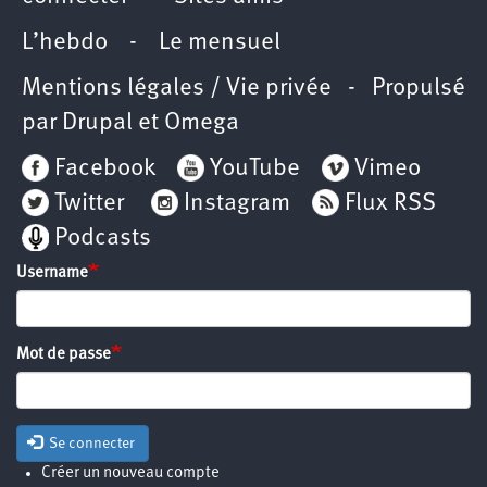
L’hebdo
-
Le mensuel
Mentions légales / Vie privée
- Propulsé
par
Drupal
et
Omega
Facebook
YouTube
Vimeo
Twitter
Instagram
Flux RSS
Podcasts
Username
Mot de passe
Se connecter
Créer un nouveau compte