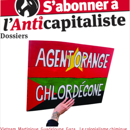
Dossiers
Vietnam, Martinique, Guadeloupe, Gaza… Le colonialisme chimique