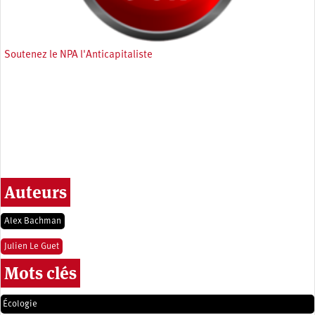
Soutenez le NPA l'Anticapitaliste
Auteurs
Alex Bachman
Julien Le Guet
Mots clés
Écologie