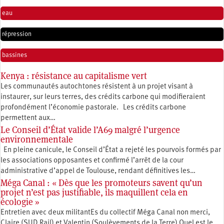
eau
répression
bassines
Kenya : résistance au capitalisme vert
Les communautés autochtones résistent à un projet visant à
instaurer, sur leurs terres, des crédits carbone qui modifieraient
profondément l’économie pastorale. Les crédits carbone
permettent aux…
Le Conseil d’État valide l’A69 malgré l’urgence
environnementale
En pleine canicule, le Conseil d’État a rejeté les pourvois formés par
les associations opposantes et confirmé l’arrêt de la cour
administrative d’appel de Toulouse, rendant définitives les…
Méga Canal : « Dès que les promoteurs savent qu’un
projet n’est pas justifiable, ils maquillent cela en
écologie »
Entretien avec deux militantEs du collectif Méga Canal non merci,
Claire (SUD Rail) et Valentin (Soulèvements de la Terre) Quel est le