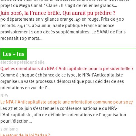
projet du Méga Canal ? Claire : Il s’agit de relier les grands…
Juin 2026, la France brûle. Qui aurait pu prédire ?
90 départements en vigilance orange, 49 en rouge. Près de 500
records. 44,1 °C à Saumur. Santé publique France annonce
provisoirement 1 000 décès supplémentaires. Le SAMU de Paris
recensait 109 morts…
Les + lus
élection présidentielle
Quelles orientations du NPA-l’Anticapitaliste pour la présidentielle ?
Comme à chaque échéance de ce type, le NPA-l’Anticapitaliste
organise un vaste processus démocratique pour décider de ses
orientations en vue de l’…
NPA
Le NPA-l’Anticapitaliste adopte une orientation commune pour 2027
Les 27 et 28 juin s’est tenue la conférence nationale du NPA-
l’Anticapitaliste, afin de définir les orientations de l’organisation
pour l’élection…
sionisme
Le retour de la loi Yadan ?