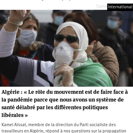
Samedi 8 mai 2021
International
Algérie : « Le rôle du mouvement est de faire face à
la pandémie parce que nous avons un système de
santé délabré par les différentes politiques
libérales »
Kamel Aïssat, membre de la direction du Parti socialiste des
travailleurs en Algérie, répond à nos questions sur la propagation