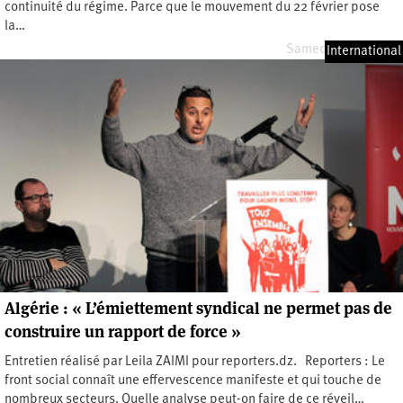
continuité du régime. Parce que le mouvement du 22 février pose
la…
Samedi 12 juin 2021
International
Algérie : « L’émiettement syndical ne permet pas de
construire un rapport de force »
Entretien réalisé par Leila ZAIMI pour reporters.dz. Reporters : Le
front social connaît une effervescence manifeste et qui touche de
nombreux secteurs. Quelle analyse peut-on faire de ce réveil…