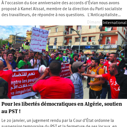
À l'occasion du 60e anniversaire des accords d'Évian nous avons
proposé à Kamel Aïssat, membre de la direction du Parti socialiste
des travailleurs, de répondre à nos questions. L'Anticapitaliste…
Dimanche 8 mai 2022
International
Pour les libertés démocratiques en Algérie, soutien
au PST !
Le 20 janvier, un jugement rendu par la Cour d’État ordonne la
suspension temporaire du PST et la fermeture de ses locaux, en