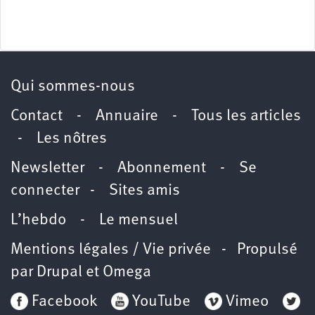
Qui sommes-nous
Contact
-
Annuaire
-
Tous les articles
-
Les nôtres
Newsletter
-
Abonnement
-
Se
connecter
-
Sites amis
L’hebdo
-
Le mensuel
Mentions légales / Vie privée
- Propulsé
par
Drupal
et
Omega
Facebook
YouTube
Vimeo