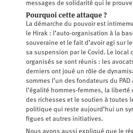
messages de solidarité qui le prouve
Pourquoi cette attaque ?
La démarche du pouvoir est intimement
le Hirak : l’auto-organisation à la b
souveraine et le fait d’avoir agi sur 
sa suspension par le Covid. Le local 
organisés se sont réunis : les avocats
derniers ont joué un rôle de dynamis
sommes l’un des fondateurs du PAD 
l’égalité hommes-femmes, la liberté d
des richesses et le soutien à toutes 
politique qui reste aujourd’hui un sy
figues et autres initiatives.
Nous avons aussi expliqué que le ré