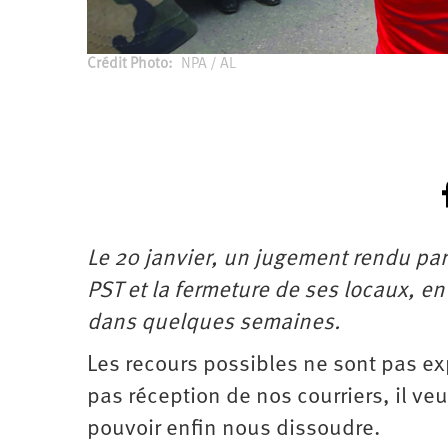
Crédit Photo
NPA / AL
Le 20 janvier, un jugement rendu par
PST et la fermeture de ses locaux, e
dans quelques semaines.
Les recours possibles ne sont pas expl
pas réception de nos courriers, il v
pouvoir enfin nous dissoudre.