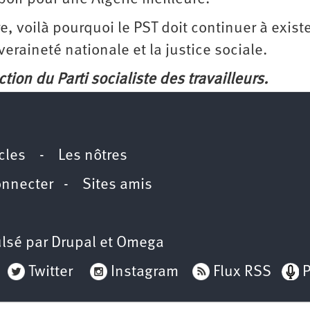
, voilà pourquoi le PST doit continuer à existe
eraineté nationale et la justice sociale.
ion du Parti socialiste des travailleurs.
icles
-
Les nôtres
onnecter
-
Sites amis
lsé par
Drupal
et
Omega
Twitter
Instagram
Flux RSS