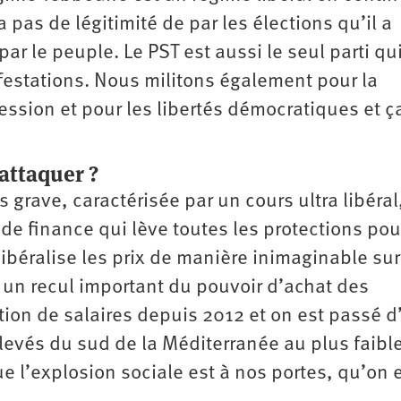
a pas de légitimité de par les élections qu’il a
ar le peuple. Le PST est aussi le seul parti qu
festations. Nous militons également pour la
ession et pour les libertés démocratiques et ça
attaquer ?
 grave, caractérisée par un cours ultra libéral
 de finance qui lève toutes les protections pou
libéralise les prix de manière inimaginable sur
a un recul important du pouvoir d’achat des
ion de salaires depuis 2012 et on est passé d
levés du sud de la Méditerranée au plus faible
e l’explosion sociale est à nos portes, qu’on 