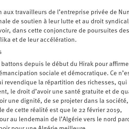
n aux travailleurs de l’entreprise privée de Nu
le de soutien à leur lutte et au droit syndica
voir, dans cette conjoncture de poursuites de
ika et de leur accélération.
s
 battons depuis le début du Hirak pour affirm
émancipation sociale et démocratique. Ce n’e
ui revendique la répartition des richesses, qui
t, le droit d’avoir une santé gratuite et de qua
oir une dignité, de se projeter dans la société,
 de cette réalité est que le 22 février 2019,
our au lendemain de l’Algérie vers le nord par
poir pour une Algérie meilleure.