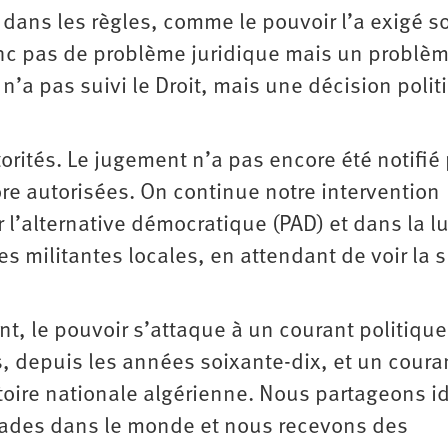
 dans les règles, comme le pouvoir l’a exigé s
onc pas de problème juridique mais un problè
n’a pas suivi le Droit, mais une décision polit
ités. Le jugement n’a pas encore été notifié 
ore autorisées. On continue notre intervention
 l’alternative démocratique (PAD) et dans la lu
ves militantes locales, en attendant de voir la s
t, le pouvoir s’attaque à un courant politique
is, depuis les années soixante-dix, et un coura
stoire nationale algérienne. Nous partageons i
ades dans le monde et nous recevons des