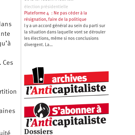
élection présidentielle
Plateforme 4 : Ne pas céder à la
résignation, faire de la politique
 dans
l y a un accord général au sein du parti sur
la situation dans laquelle vont se dérouler
ante
les élections, même si nos conclusions
qu’à
divergent. La…
. Ces
tition
taines
Dossiers
uité