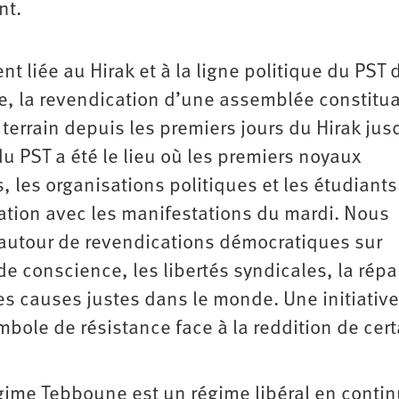
nt.
 liée au Hirak et à la ligne politique du PST
ase, la revendication d’une assemblée constitu
le terrain depuis les premiers jours du Hirak jus
du PST a été le lieu où les premiers noyaux
, les organisations politiques et les étudiants
ation avec les manifestations du mardi. Nous
autour de revendications démocratiques sur
e conscience, les libertés syndicales, la répar
les causes justes dans le monde. Une initiative
mbole de résistance face à la reddition de cer
gime Tebboune est un régime libéral en contin