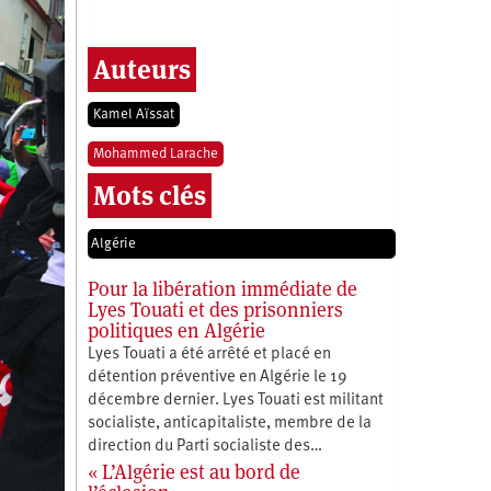
Auteurs
Kamel Aïssat
Mohammed Larache
Mots clés
Algérie
Pour la libération immédiate de
Lyes Touati et des prisonniers
politiques en Algérie
Lyes Touati a été arrêté et placé en
détention préventive en Algérie le 19
décembre dernier. Lyes Touati est militant
socialiste, anticapitaliste, membre de la
direction du Parti socialiste des…
« L’Algérie est au bord de