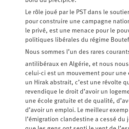
bord du précipice.
Le rôle joué par le PST dans le soutie
pour construire une campagne nationa
le privé, est une menace pour le pou
politiques libérales du régime Boutefl
Nous sommes l’un des rares courant
antilibéraux en Algérie, et nous nous
celui-ci est un mouvement pour une 
un Hirak abstrait, c’est une révolte q
revendique le droit d’avoir un logemen
une école gratuite et de qualité, d’av
d’avoir un emploi. Le meilleur exemple
l’émigration clandestine a cessé du j
que les gens ont senti le vent de l’es