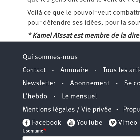
Voilà ce que le pouvoir veut combattre
pour défendre ses idées, pour la souv
* Kamel Aïssat est membre de la direct
Qui sommes-nous
Contact
-
Annuaire
-
Tous les art
Newsletter
-
Abonnement
-
Se c
L’hebdo
-
Le mensuel
Mentions légales / Vie privée
- Propu
Facebook
YouTube
Vimeo
Username