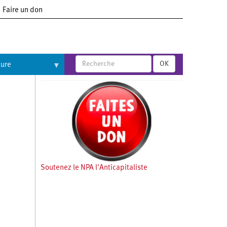
Faire un don
OK
ture
Soutenez le NPA l'Anticapitaliste