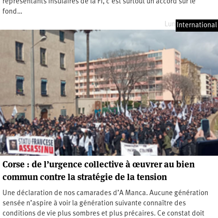
représentants insulaires de la FI, c’est surtout un accord sur le
fond…
Lundi 2 mai 2022
International
Corse : de l’urgence collective à œuvrer au bien
commun contre la stratégie de la tension
Une déclaration de nos camarades d’A Manca. Aucune génération
sensée n’aspire à voir la génération suivante connaître des
conditions de vie plus sombres et plus précaires. Ce constat doit