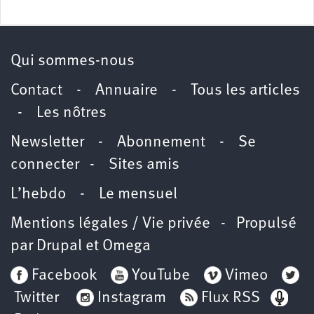
Qui sommes-nous
Contact
-
Annuaire
-
Tous les articles
-
Les nôtres
Newsletter
-
Abonnement
-
Se
connecter
-
Sites amis
L’hebdo
-
Le mensuel
Mentions légales / Vie privée
- Propulsé
par
Drupal
et
Omega
Facebook
YouTube
Vimeo
Twitter
Instagram
Flux RSS