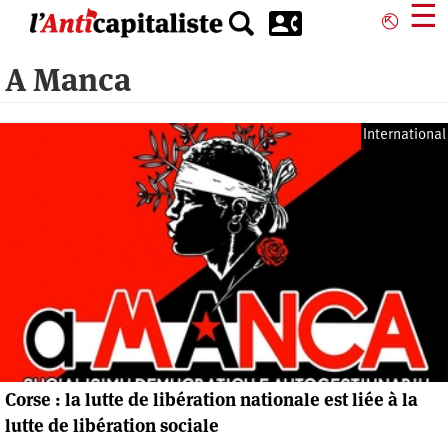
Aller
☰
⎋
au
contenu
A Manca
principal
International
Corse : la lutte de libération nationale est liée à la
lutte de libération sociale