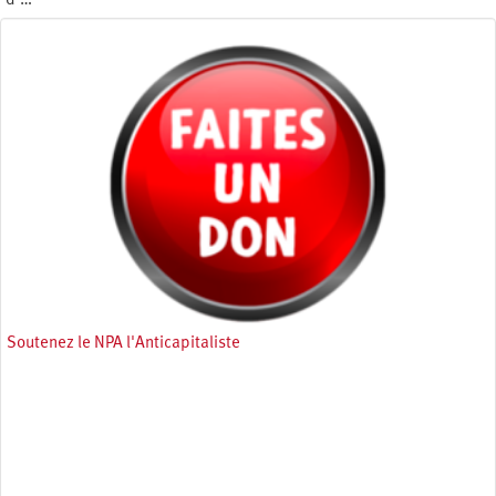
d'…
Lundi 4 avril 2022
Soutenez le NPA l'Anticapitaliste