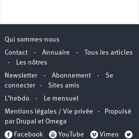
Qui sommes-nous
Contact
-
Annuaire
-
Tous les articles
-
Les nôtres
Newsletter
-
Abonnement
-
Se
connecter
-
Sites amis
L’hebdo
-
Le mensuel
Mentions légales / Vie privée
- Propulsé
par
Drupal
et
Omega
Facebook
YouTube
Vimeo