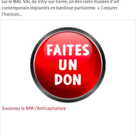
sur le MAC VAL de Vitry-sur-Seine, un des rares musées d’art
contemporain implantés en banlieue parisienne. « Conjurer
l’horizon…
Samedi 26 octobre 2024
Soutenez le NPA l'Anticapitaliste