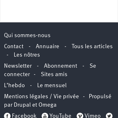
Qui sommes-nous
Contact
-
Annuaire
-
Tous les articles
-
Les nôtres
Newsletter
-
Abonnement
-
Se
connecter
-
Sites amis
L’hebdo
-
Le mensuel
Mentions légales / Vie privée
- Propulsé
par
Drupal
et
Omega
Facebook
YouTube
Vimeo