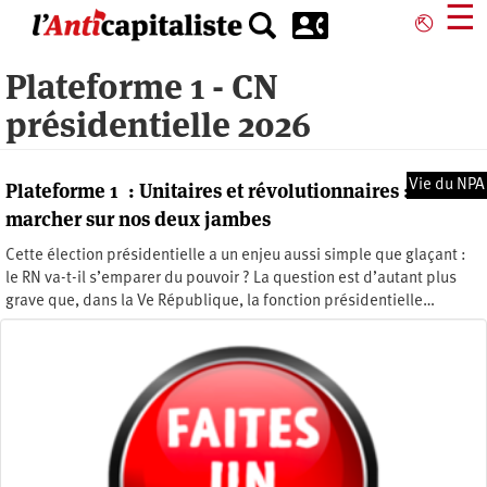
Aller
☰
⎋
au
contenu
Plateforme 1 - CN
principal
présidentielle 2026
Vie du NPA
Plateforme 1 : Unitaires et révolutionnaires :
marcher sur nos deux jambes
Cette élection présidentielle a un enjeu aussi simple que glaçant :
le RN va-t-il s’emparer du pouvoir ? La question est d’autant plus
grave que, dans la Ve République, la fonction présidentielle…
Jeudi 4 juin 2026