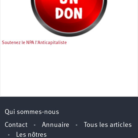
Soutenez le NPA l'Anticapitaliste
Qui sommes-nous
Contact
-
Annuaire
-
Tous les articles
-
Les nôtres