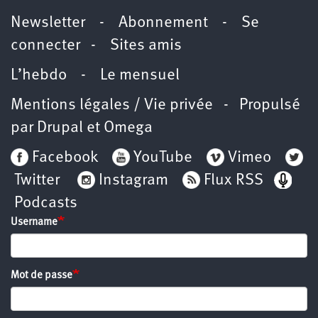
Newsletter
-
Abonnement
-
Se
connecter
-
Sites amis
L’hebdo
-
Le mensuel
Mentions légales / Vie privée
- Propulsé
par
Drupal
et
Omega
Facebook
YouTube
Vimeo
Twitter
Instagram
Flux RSS
Podcasts
Username
Mot de passe