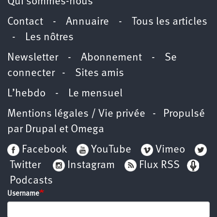
Qui sommes-nous
Contact
-
Annuaire
-
Tous les articles
-
Les nôtres
Newsletter
-
Abonnement
-
Se
connecter
-
Sites amis
L’hebdo
-
Le mensuel
Mentions légales / Vie privée
- Propulsé
par
Drupal
et
Omega
Facebook
YouTube
Vimeo
Twitter
Instagram
Flux RSS
Podcasts
Username