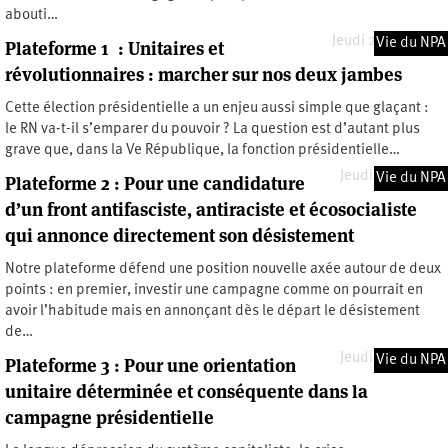
abouti…
Jeudi 25 juin 2026
Vie du NPA
Plateforme 1 : Unitaires et
révolutionnaires : marcher sur nos deux jambes
Cette élection présidentielle a un enjeu aussi simple que glaçant :
le RN va-t-il s’emparer du pouvoir ? La question est d’autant plus
grave que, dans la Ve République, la fonction présidentielle…
Jeudi 4 juin 2026
Vie du NPA
Plateforme 2 : Pour une candidature
d’un front antifasciste, antiraciste et écosocialiste
qui annonce directement son désistement
Notre plateforme défend une position nouvelle axée autour de deux
points : en premier, investir une campagne comme on pourrait en
avoir l’habitude mais en annonçant dès le départ le désistement
de…
Jeudi 4 juin 2026
Vie du NPA
Plateforme 3 : Pour une orientation
unitaire déterminée et conséquente dans la
campagne présidentielle