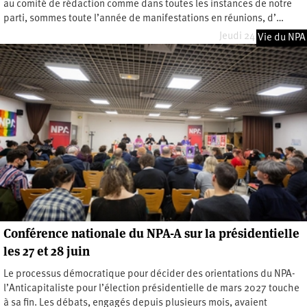
au comité de rédaction comme dans toutes les instances de notre
parti, sommes toute l’année de manifestations en réunions, d’…
Jeudi 24 juillet 2025
Vie du NPA
Conférence nationale du NPA-A sur la présidentielle
les 27 et 28 juin
Le processus démocratique pour décider des orientations du NPA-
l’Anticapitaliste pour l’élection présidentielle de mars 2027 touche
à sa fin. Les débats, engagés depuis plusieurs mois, avaient