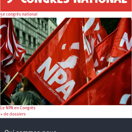
5e congrès national
Le NPA en Congrès
+ de dossiers