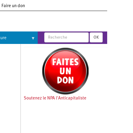
Faire un don
OK
ture
Soutenez le NPA l'Anticapitaliste