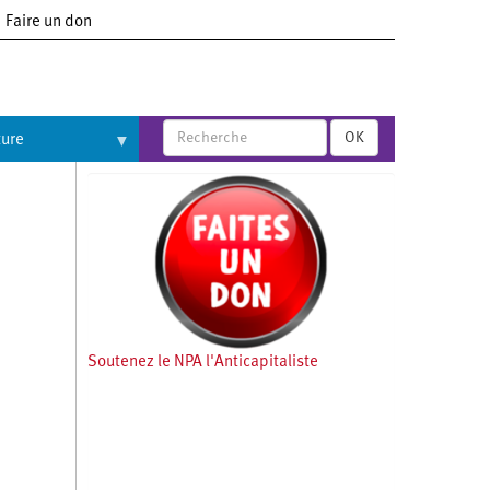
Faire un don
OK
ture
Soutenez le NPA l'Anticapitaliste