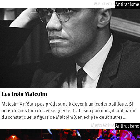
Mercredi 12 mars 2025
Antiracisme
Les trois Malcolm
Malcolm X n’était pas prédestiné à devenir un leader politique. Si
nous devons tirer des enseignements de son parcours, il faut partir
du constat que la figure de Malcolm X en éclipse deux autres.…
Mercredi 12 février 2025
Antiracisme