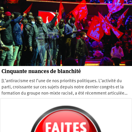
Cinquante nuances de blanchité
[L’antiracisme est l’une de nos priorités politiques. L’activité du
parti, croissante sur ces sujets depuis notre dernier congrès et la
formation du groupe non-mixte racisé, a été récemment articulée…
Lundi 10 février 2025