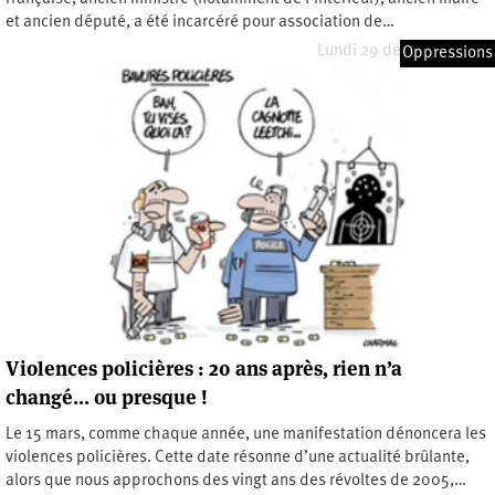
et ancien député, a été incarcéré pour association de…
Lundi 29 décembre 2025
Oppressions
Violences policières : 20 ans après, rien n’a
changé… ou presque !
Le 15 mars, comme chaque année, une manifestation dénoncera les
violences policières. Cette date résonne d’une actualité brûlante,
alors que nous approchons des vingt ans des révoltes de 2005,…