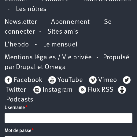
-
Les nôtres
Newsletter
-
Abonnement
-
Se
connecter
-
Sites amis
L’hebdo
-
Le mensuel
Mentions légales / Vie privée
- Propulsé
par
Drupal
et
Omega
Facebook
YouTube
Vimeo
Twitter
Instagram
Flux RSS
Podcasts
Username
Mot de passe