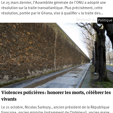
Le 25 mars dernier, l’Assemblée générale de l’ONU a adopté une
résolution sur la traite transatlantique. Plus précisément, cette
résolution, portée par le Ghana, vise à qualifier « la traite des…
Vendredi 24 avril 2026
Politique
Violences policières : honorer les morts, célébrer les
vivants
Le 21 octobre, Nicolas Sarkozy., ancien président de la République
française, ancien ministre (notamment de l’Intérieur), ancien maire