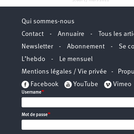
Jeudi 17 mars 2022
Qui sommes-nous
Contact
-
Annuaire
-
Tous les art
Newsletter
-
Abonnement
-
Se c
L’hebdo
-
Le mensuel
Mentions légales / Vie privée
- Propu
Facebook
YouTube
Vimeo
Username
Mot de passe