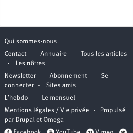
Qui sommes-nous
Contact
-
Annuaire
-
Tous les articles
-
Les nôtres
Newsletter
-
Abonnement
-
Se
connecter
-
Sites amis
L’hebdo
-
Le mensuel
Mentions légales / Vie privée
- Propulsé
par
Drupal
et
Omega
Facebook
YouTube
Vimeo