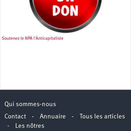
Soutenez le NPA l'Anticapitaliste
Qui sommes-nous
Contact
-
Annuaire
-
Tous les articles
-
Les nôtres