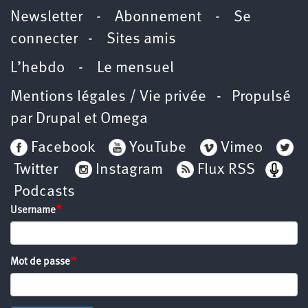
Newsletter
-
Abonnement
-
Se
connecter
-
Sites amis
L’hebdo
-
Le mensuel
Mentions légales / Vie privée
- Propulsé
par
Drupal
et
Omega
Facebook
YouTube
Vimeo
Twitter
Instagram
Flux RSS
Podcasts
Username
Mot de passe