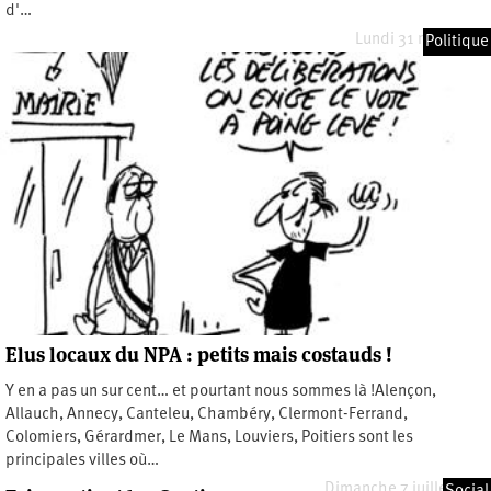
d'…
Lundi 31 mars 2014
Politique
Elus locaux du NPA : petits mais costauds !
Y en a pas un sur cent… et pourtant nous sommes là !Alençon,
Allauch, Annecy, Canteleu, Chambéry, Clermont-Ferrand,
Colomiers, Gérardmer, Le Mans, Louviers, Poitiers sont les
principales villes où…
Dimanche 7 juillet 2013