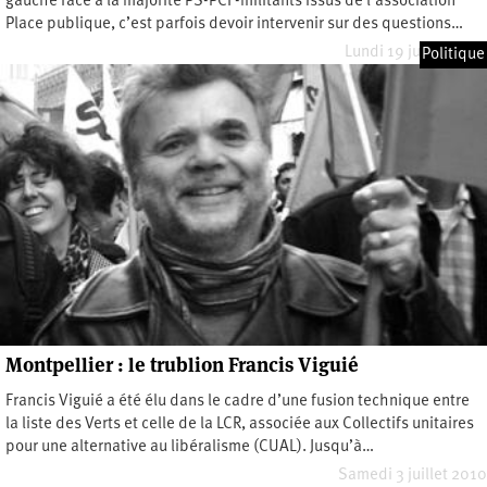
gauche face à la majorité PS-PCF-militants issus de l’association
Place publique, c’est parfois devoir intervenir sur des questions…
Lundi 19 juillet 2010
Politique
Montpellier : le trublion Francis Viguié
Francis Viguié a été élu dans le cadre d’une fusion technique entre
la liste des Verts et celle de la LCR, associée aux Collectifs unitaires
pour une alternative au libéralisme (CUAL). Jusqu’à…
Samedi 3 juillet 2010