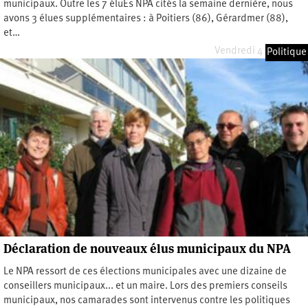
municipaux. Outre les 7 éluEs NPA cités la semaine dernière, nous
avons 3 élues supplémentaires : à Poitiers (86), Gérardmer (88),
et…
Vendredi 4 avril 2014
Politique
Déclaration de nouveaux élus municipaux du NPA
Le NPA ressort de ces élections municipales avec une dizaine de
conseillers municipaux... et un maire. Lors des premiers conseils
municipaux, nos camarades sont intervenus contre les politiques