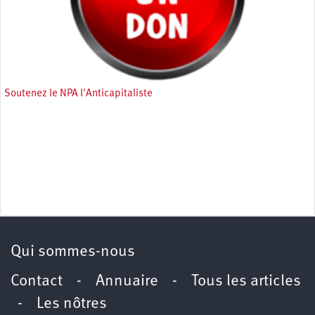
Soutenez le NPA l'Anticapitaliste
Qui sommes-nous
Contact
-
Annuaire
-
Tous les articles
-
Les nôtres