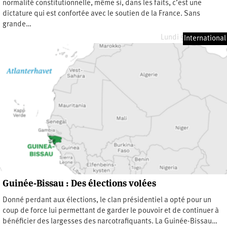
normalité constitutionnelle, même si, dans les faits, c’est une
dictature qui est confortée avec le soutien de la France. Sans
grande…
Lundi 5 janvier 2026
International
Guinée-Bissau : Des élections volées
Donné perdant aux élections, le clan présidentiel a opté pour un
coup de force lui permettant de garder le pouvoir et de continuer à
bénéficier des largesses des narcotrafiquants. La Guinée-Bissau…