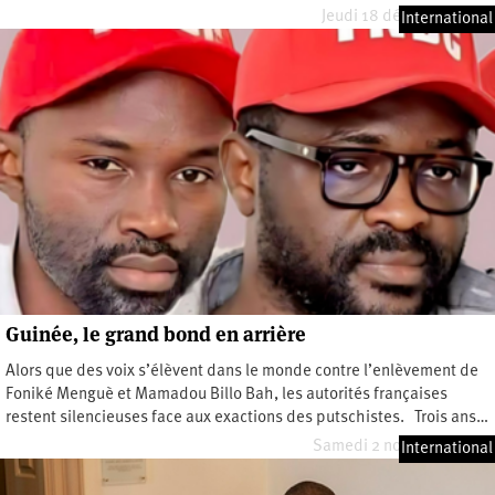
Jeudi 18 décembre 2025
International
Guinée, le grand bond en arrière
Alors que des voix s’élèvent dans le monde contre l’enlèvement de
Foniké Menguè et Mamadou Billo Bah, les autorités françaises
restent silencieuses face aux exactions des putschistes. Trois ans…
Samedi 2 novembre 2024
International