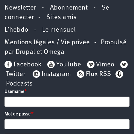
Newsletter
-
Abonnement
-
Se
connecter
-
Sites amis
L’hebdo
-
Le mensuel
Mentions légales / Vie privée
- Propulsé
par
Drupal
et
Omega
Facebook
YouTube
Vimeo
Twitter
Instagram
Flux RSS
Podcasts
Username
Mot de passe