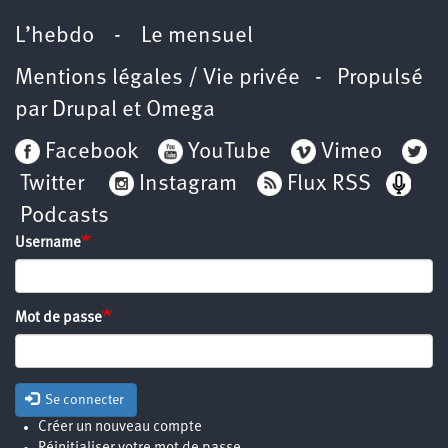
L’hebdo
-
Le mensuel
Mentions légales / Vie privée
- Propulsé
par
Drupal
et
Omega
Facebook
YouTube
Vimeo
Twitter
Instagram
Flux RSS
Podcasts
Username
Mot de passe
Se connecter
Créer un nouveau compte