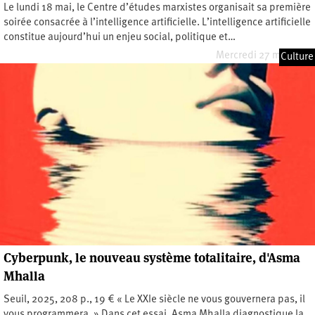
Le lundi 18 mai, le Centre d’études marxistes organisait sa première
soirée consacrée à l’intelligence artificielle. L’intelligence artificielle
constitue aujourd’hui un enjeu social, politique et…
Mercredi 27 mai 2026
Culture
Cyberpunk, le nouveau système totalitaire, d'Asma
Mhalla
Seuil, 2025, 208 p., 19 € « Le XXIe siècle ne vous gouvernera pas, il
vous programmera. » Dans cet essai, Asma Mhalla diagnostique la