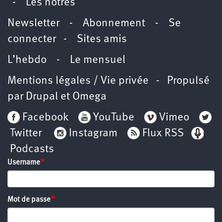
-
Les nôtres
Newsletter
-
Abonnement
-
Se
connecter
-
Sites amis
L’hebdo
-
Le mensuel
Mentions légales / Vie privée
- Propulsé
par
Drupal
et
Omega
Facebook
YouTube
Vimeo
Twitter
Instagram
Flux RSS
Podcasts
Username
Mot de passe