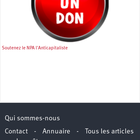
Soutenez le NPA l'Anticapitaliste
Qui sommes-nous
Contact
-
Annuaire
-
Tous les articles