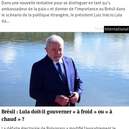
Dans une nouvelle tentative pour se distinguer en tant qu’«
ambassadeur de la paix » et donner de l’importance au Brésil dans
le scénario de la politique étrangère, le président Luiz Inácio Lula
da…
Jeudi 27 avril 2023
International
Brésil : Lula doit-il gouverner « à froid » ou « à
chaud » ?
La défaite électorale de Bolsonaro a modifié favorablement le