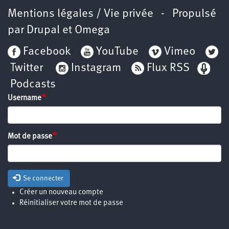
Mentions légales / Vie privée
- Propulsé
par
Drupal
et
Omega
Facebook
YouTube
Vimeo
Twitter
Instagram
Flux RSS
Podcasts
Username
Mot de passe
Se connecter
Créer un nouveau compte
Réinitialiser votre mot de passe