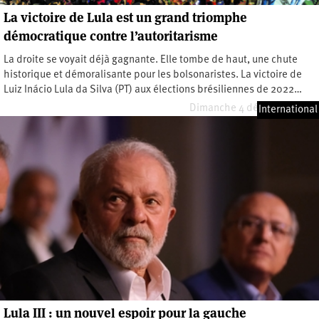
La victoire de Lula est un grand triomphe
démocratique contre l’autoritarisme
La droite se voyait déjà gagnante. Elle tombe de haut, une chute
historique et démoralisante pour les bolsonaristes. La victoire de
Luiz Inácio Lula da Silva (PT) aux élections brésiliennes de 2022…
Dimanche 4 décembre 2022
International
Lula III : un nouvel espoir pour la gauche