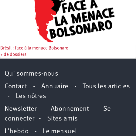
Brésil : face à la menace Bolsonaro
+ de dossiers
Qui sommes-nous
Contact
-
Annuaire
-
Tous les articles
-
Les nôtres
Newsletter
-
Abonnement
-
Se
connecter
-
Sites amis
L’hebdo
-
Le mensuel